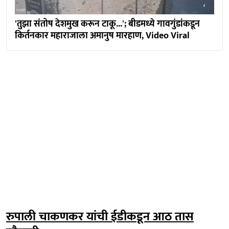
'तुझा संतोष देशमुख करून टाकू...'; बीडमध्ये गावगुंडांकडून
किर्तनकार महाराजाला अमानुष मारहाण, Video Viral
रुपाली चाकणकर यांची ईडीकडून आठ तास