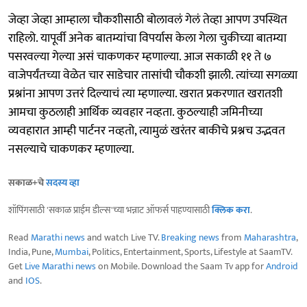
जेव्हा जेव्हा आम्हाला चौकशीसाठी बोलावलं गेलं तेव्हा आपण उपस्थित
राहिलो. यापूर्वी अनेक बातम्यांचा विपर्यास केला गेला चुकीच्या बातम्या
पसरवल्या गेल्या असं चाकणकर म्हणाल्या. आज सकाळी ११ ते ७
वाजेपर्यंतच्या वेळेत चार साडेचार तासांची चौकशी झाली. त्यांच्या सगळ्या
प्रश्नांना आपण उत्तरं दिल्याचं त्या म्हणाल्या. खरात प्रकरणात खरातशी
आमचा कुठलाही आर्थिक व्यवहार नव्हता. कुठल्याही जमिनीच्या
व्यवहारात आम्ही पार्टनर नव्हतो, त्यामुळं खरंतर बाकीचे प्रश्नच उद्भवत
नसल्याचे चाकणकर म्हणाल्या.
सकाळ+चे
सदस्य व्हा
शॉपिंगसाठी 'सकाळ प्राईम डील्स'च्या भन्नाट ऑफर्स पाहण्यासाठी
क्लिक करा
.
Read
Marathi news
and watch Live TV.
Breaking news
from
Maharashtra
,
India, Pune,
Mumbai
, Politics, Entertainment, Sports, Lifestyle at SaamTV.
Get
Live Marathi news
on Mobile. Download the Saam Tv app for
Android
and
IOS
.