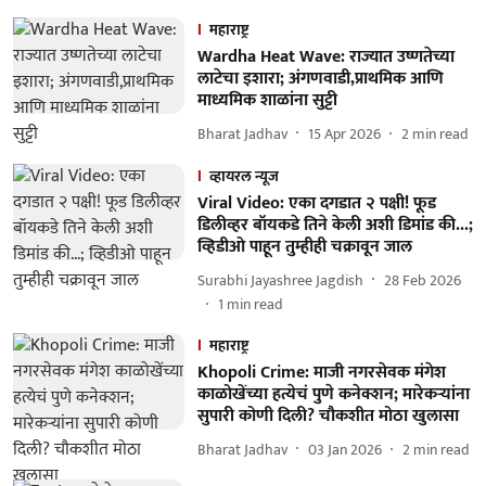
महाराष्ट्र
Wardha Heat Wave: राज्यात उष्णतेच्या
लाटेचा इशारा; अंगणवाडी,प्राथमिक आणि
माध्यमिक शाळांना सुट्टी
Bharat Jadhav
15 Apr 2026
2
min read
व्हायरल न्यूज
Viral Video: एका दगडात २ पक्षी! फूड
डिलीव्हर बॉयकडे तिने केली अशी डिमांड की...;
व्हिडीओ पाहून तुम्हीही चक्रावून जाल
Surabhi Jayashree Jagdish
28 Feb 2026
1
min read
महाराष्ट्र
Khopoli Crime: माजी नगरसेवक मंगेश
काळोखेंच्या हत्येचं पुणे कनेक्शन; मारेकऱ्यांना
सुपारी कोणी दिली? चौकशीत मोठा खुलासा
Bharat Jadhav
03 Jan 2026
2
min read