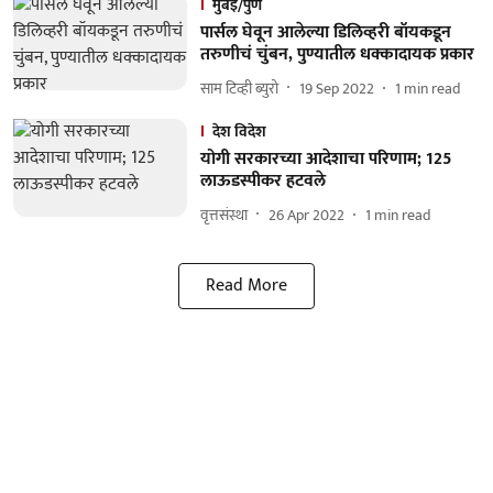
मुंबई/पुणे
पार्सल घेवून आलेल्या डिलिव्हरी बॉयकडून
तरुणीचं चुंबन, पुण्यातील धक्कादायक प्रकार
साम टिव्ही ब्युरो
19 Sep 2022
1
min read
देश विदेश
योगी सरकारच्या आदेशाचा परिणाम; 125
लाऊडस्पीकर हटवले
वृत्तसंस्था
26 Apr 2022
1
min read
Read More