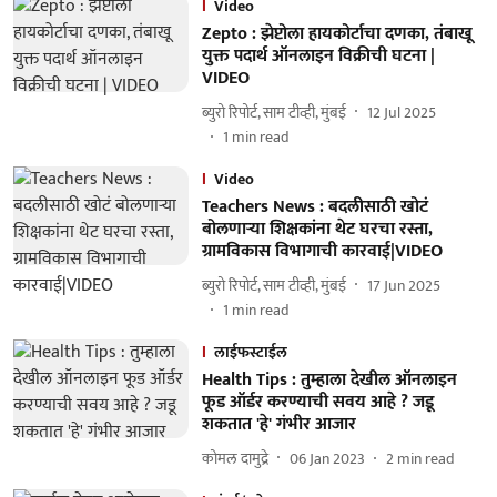
Video
Zepto : झेप्टोला हायकोर्टाचा दणका, तंबाखू
युक्त पदार्थ ऑनलाइन विक्रीची घटना |
VIDEO
ब्युरो रिपोर्ट, साम टीव्ही, मुंबई
12 Jul 2025
1
min read
Video
Teachers News : बदलीसाठी खोटं
बोलणाऱ्या शिक्षकांना थेट घरचा रस्ता,
ग्रामविकास विभागाची कारवाई|VIDEO
ब्युरो रिपोर्ट, साम टीव्ही, मुंबई
17 Jun 2025
1
min read
लाईफस्टाईल
Health Tips : तुम्हाला देखील ऑनलाइन
फूड ऑर्डर करण्याची सवय आहे ? जडू
शकतात 'हे' गंभीर आजार
कोमल दामुद्रे
06 Jan 2023
2
min read