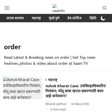
ताज्या बातम्या
महाराष्ट्र
मुंबई पुणे
वेब स्टोरीज
व्हिडिओ
क्र
order
Read Latest & Breaking news on order | Get Top news
healines, photos & video about order at Saam TV
महाराष्ट्र
Ashok Kharat Case: उपजिल्हाधिकारीचं
निलंबन; भोंदू बाबा खरात प्रकरणाशी काय
आहे कनेक्शन?
Bharat Jadhav
14 May 2026
2
min read