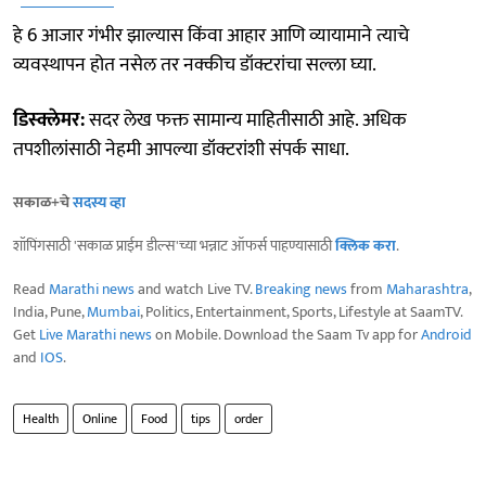
हे 6 आजार गंभीर झाल्यास किंवा आहार आणि व्यायामाने त्याचे
व्यवस्थापन होत नसेल तर नक्कीच डॉक्टरांचा सल्ला घ्या.
डिस्क्लेमर:
सदर लेख फक्त सामान्य माहितीसाठी आहे. अधिक
तपशीलांसाठी नेहमी आपल्या डॉक्टरांशी संपर्क साधा.
सकाळ+चे
सदस्य व्हा
शॉपिंगसाठी 'सकाळ प्राईम डील्स'च्या भन्नाट ऑफर्स पाहण्यासाठी
क्लिक करा
.
Read
Marathi news
and watch Live TV.
Breaking news
from
Maharashtra
,
India, Pune,
Mumbai
, Politics, Entertainment, Sports, Lifestyle at SaamTV.
Get
Live Marathi news
on Mobile. Download the Saam Tv app for
Android
and
IOS
.
Health
Online
Food
tips
order