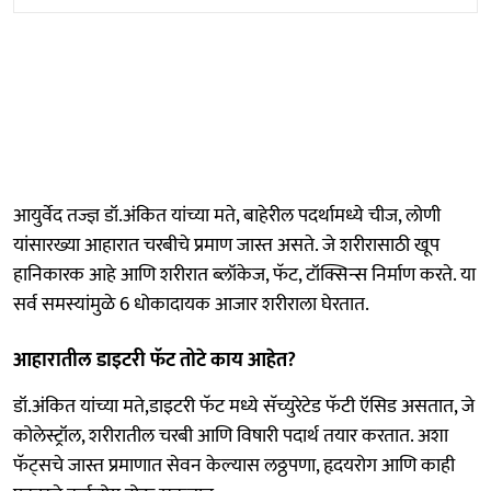
आयुर्वेद तज्ज्ञ डॉ.अंकित यांच्या मते, बाहेरील पदर्थामध्ये चीज, लोणी
यांसारख्या आहारात चरबीचे प्रमाण जास्त असते. जे शरीरासाठी खूप
हानिकारक आहे आणि शरीरात ब्लॉकेज, फॅट, टॉक्सिन्स निर्माण करते. या
सर्व समस्यांमुळे 6 धोकादायक आजार शरीराला घेरतात.
आहारातील डाइटरी फॅट तोटे काय आहेत?
डॉ.अंकित यांच्या मते,डाइटरी फॅट मध्ये सॅच्युरेटेड फॅटी ऍसिड असतात, जे
कोलेस्ट्रॉल, शरीरातील चरबी आणि विषारी पदार्थ तयार करतात. अशा
फॅट्सचे जास्त प्रमाणात सेवन केल्यास लठ्ठपणा, हृदयरोग आणि काही