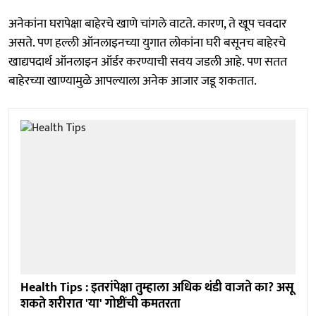
अनेकांना घरापेक्षा बाहेरचे खाणे चांगले वाटते. कारण, ते खूप चवदार
असते. पण हल्ली ऑनलाइनच्या युगात लोकांना घरी बसूनच बाहेरचे
खाद्यपदार्थ ऑनलाइन ऑर्डर करण्याची सवय जडली आहे. पण सतत
बाहेरच्या खाण्यामुळे आपल्याला अनेक आजार जडू शकतात.
Health Tips : इतरांपेक्षा तुम्हाला अधिक थंडी वाजते का? असू
शकते शरीरात 'या' गोष्टींची कमतरता