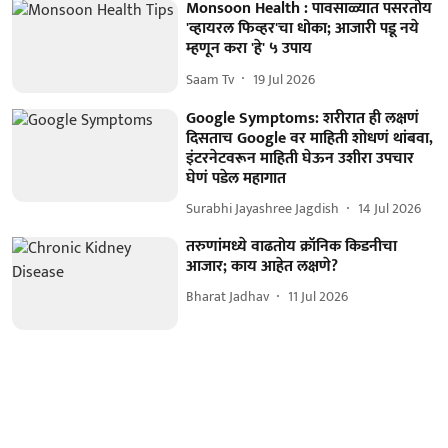
Monsoon Health : पावसाळ्यात पसरतोय
'व्हायरल फिव्हर'चा धोका; आजारी पडू नये
म्हणून करा 'हे' ५ उपाय
Saam Tv
19 Jul 2026
Google Symptoms: शरीरात ही लक्षणं
दिसताच Google वर माहिती शोधणं थांबवा,
इंटरनेटवरून माहिती घेऊन उशीरा उपचार
घेणं पडेल महागात
Surabhi Jayashree Jagdish
14 Jul 2026
तरुणांमध्ये वाढतोय क्रॉनिक किडनीचा
आजार; काय आहेत लक्षणे?
Bharat Jadhav
11 Jul 2026