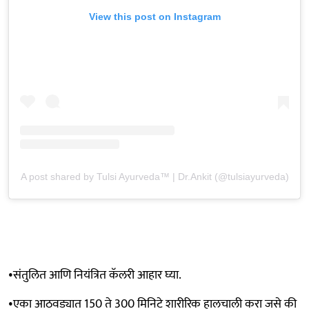
View this post on Instagram
A post shared by Tulsi Ayurveda™️ | Dr.Ankit (@tulsiayurveda)
•संतुलित आणि नियंत्रित कॅलरी आहार घ्या.
•एका आठवड्यात 150 ते 300 मिनिटे शारीरिक हालचाली करा जसे की