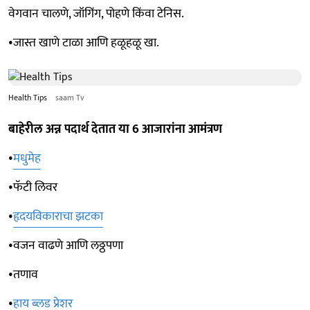
वेगवान चालणे, जॉगिंग, पोहणे किंवा टेनिस.
•जास्त खाणे टाळा आणि हळूहळू खा.
Health Tips
saam Tv
बाहेरील अन्न पदार्थ देतात या 6 आजारांना आमंत्रण
•
मधुमेह
•फॅटी लिवर
•
हृदयविकाराचा झटका
•वजन वाढणे आणि लठ्ठपणा
•तणाव
•
हाय ब्लड प्रेशर