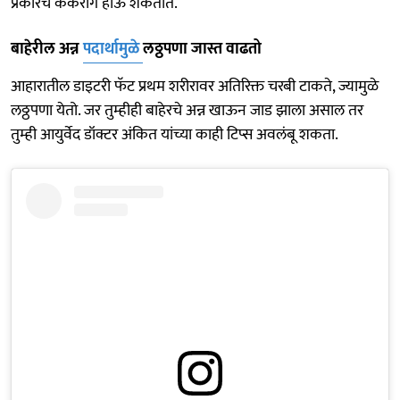
प्रकारचे कर्करोग होऊ शकतात.
बाहेरील अन्न
पदार्थामुळे
लठ्ठपणा जास्त वाढतो
आहारातील डाइटरी फॅट प्रथम शरीरावर अतिरिक्त चरबी टाकते, ज्यामुळे
लठ्ठपणा येतो. जर तुम्हीही बाहेरचे अन्न खाऊन जाड झाला असाल तर
तुम्ही आयुर्वेद डॉक्टर अंकित यांच्या काही टिप्स अवलंबू शकता.