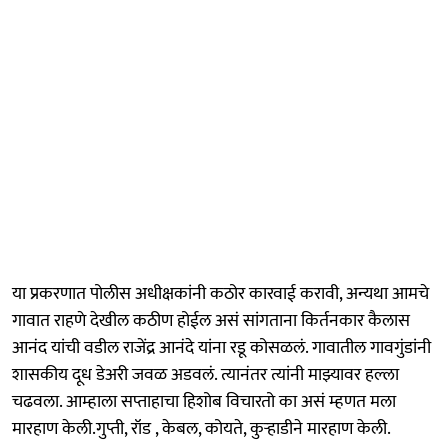
या प्रकरणात पोलीस अधीक्षकांनी कठोर कारवाई करावी, अन्यथा आमचे
गावात राहणे देखील कठीण होईल असं सांगताना किर्तनकार कैलास
आनंद यांची वडील राजेंद्र आनंदे यांना रडू कोसळलं. गावातील गावगुंडांनी
शासकीय दूध डेअरी जवळ अडवलं. त्यानंतर त्यांनी माझ्यावर हल्ला
चढवला. आम्हाला सप्ताहाचा हिशोब विचारतो का असं म्हणत मला
मारहाण केली.गुप्ती, रॉड , केबल, कोयते, कुऱ्हाडीने मारहाण केली.