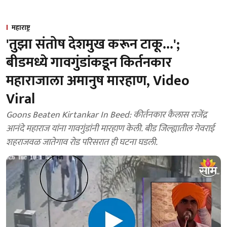
महाराष्ट्र
'तुझा संतोष देशमुख करून टाकू...';
बीडमध्ये गावगुंडांकडून किर्तनकार
महाराजाला अमानुष मारहाण, Video
Viral
Goons Beaten Kirtankar In Beed: कीर्तनकार कैलास राजेंद्र
आनंदे महाराज यांना गावगुंडांनी मारहाण केली. बीड जिल्ह्यातील गेवराई
शहराजवळ जातेगाव रोड परिसरात ही घटना घडली.