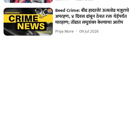
Beed Crime: बीड हादरले! ऊसतोड मजुराचे
अपरहण, ४ दिवस डांबून ठेवत रक्त येईपर्यंत
मारहाण; तोंडात लघुशंका केल्याचा आरोप
Priya More
09 Jul 2026