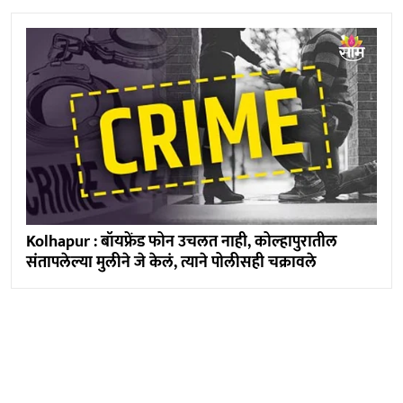
Kolhapur : बॉयफ्रेंड फोन उचलत नाही, कोल्हापुरातील
संतापलेल्या मुलीने जे केलं, त्याने पोलीसही चक्रावले