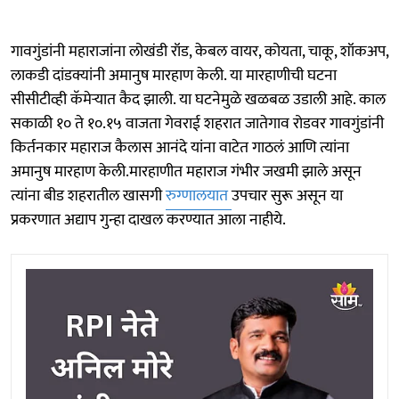
गावगुंडांनी महाराजांना लोखंडी रॉड, केबल वायर, कोयता, चाकू, शॉकअप,
लाकडी दांडक्यांनी अमानुष मारहाण केली. या मारहाणीची घटना
सीसीटीव्ही कॅमेऱ्यात कैद झाली. या घटनेमुळे खळबळ उडाली आहे. काल
सकाळी १० ते १०.१५ वाजता गेवराई शहरात जातेगाव रोडवर गावगुंडांनी
किर्तनकार महाराज कैलास आनंदे यांना वाटेत गाठलं आणि त्यांना
अमानुष मारहाण केली.मारहाणीत महाराज गंभीर जखमी झाले असून
त्यांना बीड शहरातील खासगी
रुग्णालयात
उपचार सुरू असून या
प्रकरणात अद्याप गुन्हा दाखल करण्यात आला नाहीये.