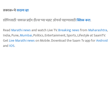
सकाळ+चे
सदस्य व्हा
शॉपिंगसाठी 'सकाळ प्राईम डील्स'च्या भन्नाट ऑफर्स पाहण्यासाठी
क्लिक करा
.
Read
Marathi news
and watch Live TV.
Breaking news
from
Maharashtra
,
India, Pune,
Mumbai
, Politics, Entertainment, Sports, Lifestyle at SaamTV.
Get
Live Marathi news
on Mobile. Download the Saam Tv app for
Android
and
IOS
.