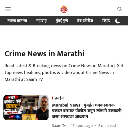
ताज्या बातम्या
महाराष्ट्र
मुंबई पुणे
वेब स्टोरीज
व्हिडिओ
क्र
Crime News in Marathi
Read Latest & Breaking news on Crime News in Marathi | Get
Top news healines, photos & video about Crime News in
Marathi at Saam TV
क्राईम
Mumbai News : मुंबईत धक्कादायक
प्रकार! बनावट पोलीस बनून खंडणी उकळली;
असा सापडला जाळ्यात
Saam Tv
17 hours ago
2
min read