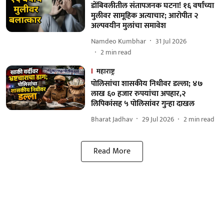
डोंबिवलीतील संतापजनक घटना! १६ वर्षांच्या
मुलीवर सामूहिक अत्याचार; आरोपीत २
अल्पवयीन मुलांचा समावेश
Namdeo Kumbhar
31 Jul 2026
2
min read
महाराष्ट्र
पोलिसांचा शासकीय निधीवर डल्ला; ४७
लाख ६० हजार रुपयांचा अपहार,२
लिपिकांसह ५ पोलिसांवर गुन्हा दाखल
Bharat Jadhav
29 Jul 2026
2
min read
Read More