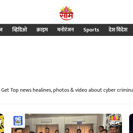
ीज
व्हिडिओ
क्राइम
मनोरंजन
Sports
देश विदेश
| Get Top news healines, photos & video about cyber crimin