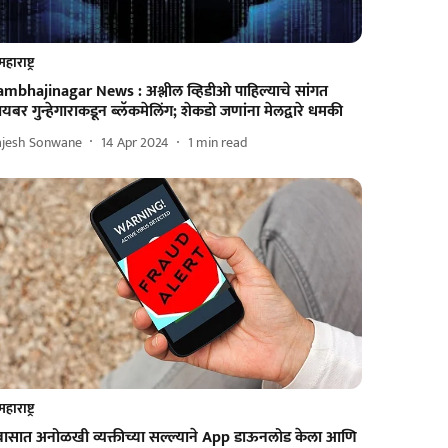
महाराष्ट्र
ambhajinagar News : अश्लील व्हिडीओ पाहिल्याचे सांगत
यबर गुन्हेगाराकडून ब्लॅकमेलिंग; शेकडो जणांना मेलद्वारे धमकी
ajesh Sonwane
14 Apr 2024
1
min read
महाराष्ट्र
्रवासात अनोळखी व्यक्तीच्या सल्ल्याने App डाऊनलोड केला आणि