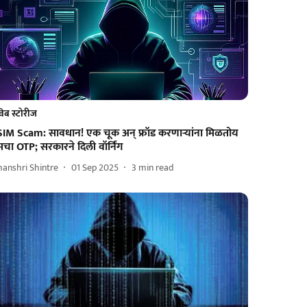
वेब स्टोरीज
SIM Scam: सावधान! एक चूक अन् फ्रॉड करणाऱ्यांना मिळतोय
मचा OTP; सरकारने दिली वॉर्निंग
anshri Shintre
01 Sep 2025
3
min read