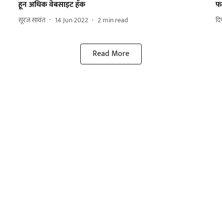
हून अधिक वेबसाइट हॅक
फ
सूरज सावंत
14 Jun 2022
2
min read
दि
Read More