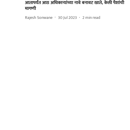
आतापर्यंत आठ अधिकाऱ्यांच्या नावे बनावट खाते, केली पैशांची
मागणी
Rajesh Sonwane
30 Jul 2023
2
min read