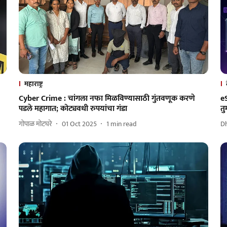
महाराष्ट्र
Cyber Crime : चांगला नफा मिळविण्यासाठी गुंतवणूक करणे
e
पडले महागात; कोट्यवधी रुपयांचा गंडा
तु
गोपाळ मोटघरे
01 Oct 2025
1
min read
Dh