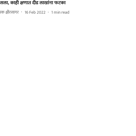
सला, काही क्षणात दीड लाखांना फटका
पक क्षीरसागर
16 Feb 2022
1
min read