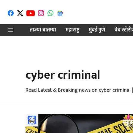
ताज्या बातम्या
महाराष्ट्र
मुंबई पुणे
वेब स्टोर
cyber criminal
Read Latest & Breaking news on cyber criminal 