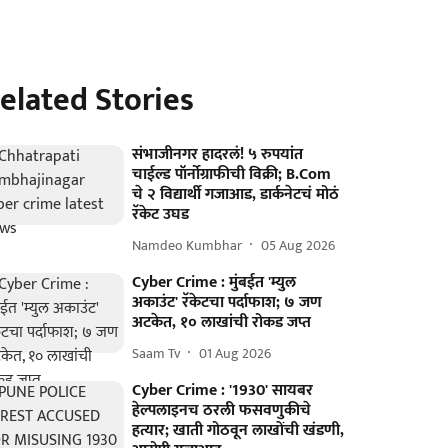
elated Stories
संभाजीनगर हादरलं! ५ रुपयांत
चाईल्ड पॉर्नोग्राफीची विक्री; B.Com
चे २ विद्यार्थी गजाआड, डार्कनेटचं मोठं
रॅकेट उघड
Namdeo Kumbhar
05 Aug 2026
Cyber Crime : मुंबईत 'म्युल
अकाउंट' रॅकेटचा पर्दाफाश; ७ जण
अटकेत, १० लाखांची रोकड जप्त
Saam Tv
01 Aug 2026
Cyber Crime : '1930' सायबर
हेल्पलाइनच ठरली फसवणुकीचे
हत्यार; खाती गोठवून लाखोंची खंडणी,