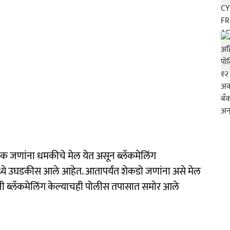
नेक जणांना धमकीचे मेल येत असून ब्लॅकमेलिंग
ध्ये उघडकीस आले आहेत. आतापर्यंत शेकडो जणांना असे मेल
ांनी ब्लॅकमेलिंग केल्याचही पोलीस तपासात समोर आले