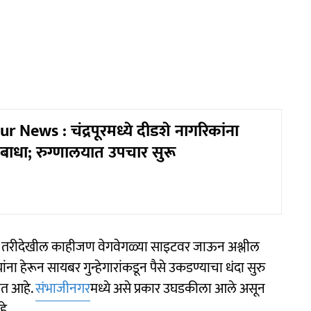
News : चंद्रपूरमध्ये दीडशे नागरिकांना
षबाधा; रुग्णालयात उपचार सुरू
हे. तरीदेखील काहीजण वेगवेगळ्या साइटवर जाऊन अश्लील
ंना हेरून सायबर गुन्हेगारांकडून पैसे उकडण्याचा धंदा सुरु
जात आहे.
संभाजीनगर
मध्ये असे प्रकार उघडकीला आले असून
आहे.