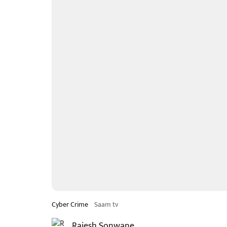
Cyber Crime
Saam tv
Rajesh Sonwane