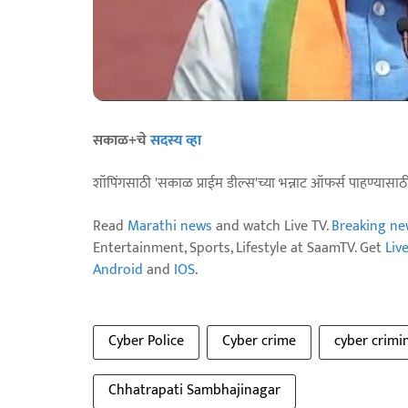
सकाळ+चे
सदस्य व्हा
शॉपिंगसाठी 'सकाळ प्राईम डील्स'च्या भन्नाट ऑफर्स पाहण्यासा
Read
Marathi news
and watch Live TV.
Breaking ne
Entertainment, Sports, Lifestyle at SaamTV. Get
Liv
Android
and
IOS
.
Cyber Police
Cyber crime
cyber crimi
Chhatrapati Sambhajinagar