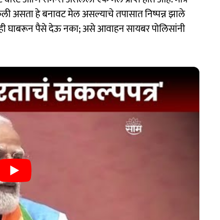
ली असता हे बनावट मेल असल्याचे तपासात निष्पन्न झाले
ीही घाबरून पैसे देऊ नका; असे आवाहन सायबर पोलिसांनी