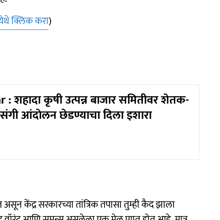
येथे क्लिक करा
)
: शहादा कृषी उत्पन्न बाजार समितीवर शेतक-
 प्रसंगी आंदाेलन छेडण्याचा दिला इशारा
हत असून केंद्र सरकारच्या तांत्रिक तपासा तुम्ही कैद झाला
ॉरंट आणि समन्स असलेला एक मेल प्राप्त होत आहे. मात्र