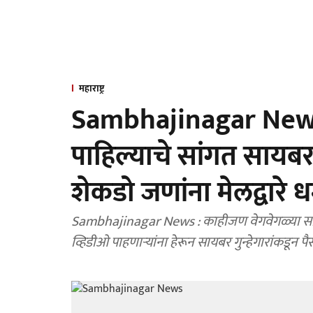
महाराष्ट्र
Sambhajinagar News 
पाहिल्याचे सांगत सायबर 
शेकडो जणांना मेलद्वारे
Sambhajinagar News : काहीजण वेगवेगळ्या साइ
व्हिडीओ पाहणाऱ्यांना हेरून सायबर गुन्हेगारांकडून प