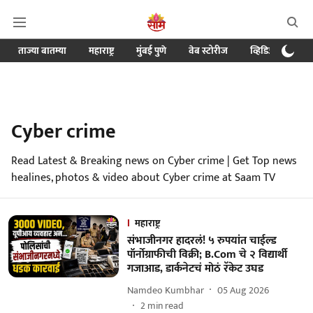
ताज्या बातम्या
महाराष्ट्र
मुंबई पुणे
वेब स्टोरीज
व्हिडिओ
क्र
Cyber crime
Read Latest & Breaking news on Cyber crime | Get Top news
healines, photos & video about Cyber crime at Saam TV
महाराष्ट्र
संभाजीनगर हादरलं! ५ रुपयांत चाईल्ड
पॉर्नोग्राफीची विक्री; B.Com चे २ विद्यार्थी
गजाआड, डार्कनेटचं मोठं रॅकेट उघड
Namdeo Kumbhar
05 Aug 2026
2
min read