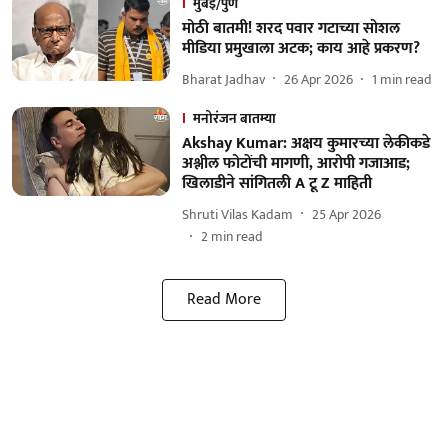
मुंबई/पुणे
मोठी बातमी! शरद पवार गटाच्या सोशल
मीडिया प्रमुखाला अटक; काय आहे प्रकरण?
Bharat Jadhav
26 Apr 2026
1
min read
मनोरंजन बातम्या
Akshay Kumar: अक्षय कुमारच्या लेकीकडे
अश्लील फोटोंची मागणी, आरोपी गजाआड;
खिलाडीने सांगितली A टू Z माहिती
Shruti Vilas Kadam
25 Apr 2026
2
min read
Read More