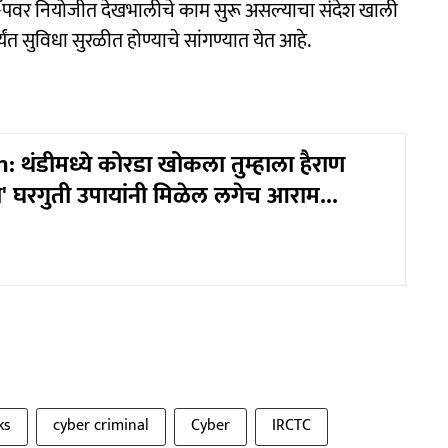
 अॅपवर नियोजीत देखभालीचे काम सुरू असल्याचा संदेश खाली
र्यंत सुविधा सुरळीत होण्याचे सांगण्यात येत आहे.
 थंडीमध्ये कोरडा खोकला तुम्हाला हैराण
' घरगुती उपायांनी मिळेल लगेच आराम...
ks
cyber criminal
Cyber
IRCTC