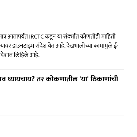
्र आतापर्यंत IRCTC कडून या संदर्भात कोणतीही माहिती
ावर डाउनटाइम संदेश येत आहे. देखभालीच्या कामामुळे ई-
ंदेशात लिहिले आहे.
भव घ्यायचाय? तर कोकणातील 'या' ठिकाणांची