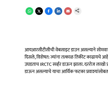
आयआरसीटीसीची वेबसाइट डाउन असल्याने सोमवारी तिक
दिसले, विशेषत: ज्यांना तत्काळ तिकीट काढायचे आहे 
उघडताच IRCTC सर्व्हर डाऊन झाला. दररोज लाखो प्रव
डाऊन असल्याचे याचा आर्थिक फटका प्रवाश्यांसोबत