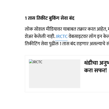
1 तास तिकीट बुकिंग सेवा बंद
लोक सोशल मीडियावर याबाबत तक्रार करत आहेत, मात
शेअर केलेली नाही.
IRCTC
वेबसाइटवर लॉग इन केल्य
तिकीटिंग सेवा पुढील 1 तास बंद राहणार असल्याचे स
थंडीचा अनु
करा सफर!