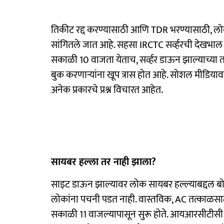
तिकीट रद्द करण्यासाठी आणि TDR भरण्यासाठी, लो
सांगितले जात आहे. सहसा IRCTC सर्व्हरची देखभाल र
सकाळी 10 वाजता येताच, सर्व्हर डाऊन झाल्याच्या 
बुक करणाऱ्यांना खूप त्रास होत आहे. सोशल मीडिय
अनेक प्रकारचे प्रश्न विचारत आहेत.
सायबर हल्ला तर नाही झाला?
साइट डाऊन झाल्यावर लोक सायबर हल्ल्याबद्दल बो
लोकांना पचनी पडत नाही. वास्तविक, AC तत्काळसा
सकाळी 11 वाजल्यापासून सुरू होते. आयआरसीटीसी से