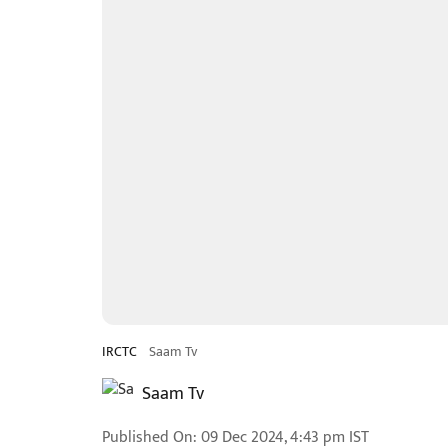
IRCTC
Saam Tv
Saam Tv
Published On
:
09 Dec 2024, 4:43 pm
IST