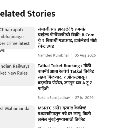
elated Stories
संभाजीनगर हादरलं! ५ रुपयांत
चाईल्ड पॉर्नोग्राफीची विक्री; B.Com
चे २ विद्यार्थी गजाआड, डार्कनेटचं मोठं
रॅकेट उघड
Namdeo Kumbhar
05 Aug 2026
Tatkal Ticket Booking : मोठी
बातमी! आता रेल्वेचं Tatkal तिकीट
सहज मिळणार, १ ऑगस्टपासून
बदलतेय प्रोसेस, जाणून घ्या A टू Z
माहिती
Sakshi Sunil Jadhav
27 Jul 2026
MSRTC अखेर दरवाढ केलीच!
मध्यरात्रीपासून नवे दर लागू; किती
असेल मुंबई-पुण्यासाठी तिकीट