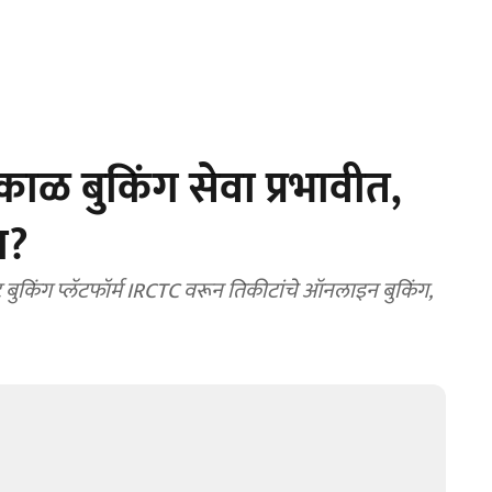
त्काळ बुकिंग सेवा प्रभावीत,
ा?
ुकिंग प्लॅटफॉर्म IRCTC वरून तिकीटांचे ऑनलाइन बुकिंग,