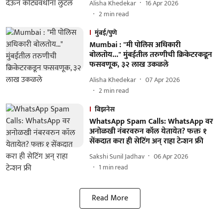
Alisha Khedekar
16 Apr 2026
2
min read
मुंबई/पुणे
Mumbai : "मी पोलिस अधिकारी
बोलतोय..." मुंबईतील तरुणीची क्रिकेटरकडून
फसवणूक, ३२ लाख उकळले
Alisha Khedekar
07 Apr 2026
2
min read
बिझनेस
WhatsApp Spam Calls: WhatsApp वर
अनोळखी नंबरवरुन कॉल येतायेत? फक्त १
सेंकदात करा ही सेटिंग अन् राहा टेन्शन फ्री
Sakshi Sunil Jadhav
06 Apr 2026
1
min read
Read More