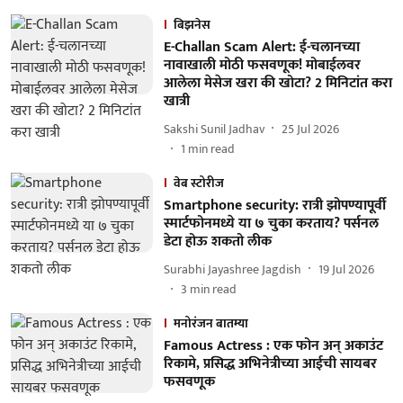
बिझनेस
E-Challan Scam Alert: ई-चलानच्या
नावाखाली मोठी फसवणूक! मोबाईलवर
आलेला मेसेज खरा की खोटा? 2 मिनिटांत करा
खात्री
Sakshi Sunil Jadhav
25 Jul 2026
1
min read
वेब स्टोरीज
Smartphone security: रात्री झोपण्यापूर्वी
स्मार्टफोनमध्ये या ७ चुका करताय? पर्सनल
डेटा होऊ शकतो लीक
Surabhi Jayashree Jagdish
19 Jul 2026
3
min read
मनोरंजन बातम्या
Famous Actress : एक फोन अन् अकाउंट
रिकामे, प्रसिद्ध अभिनेत्रीच्या आईची सायबर
फसवणूक