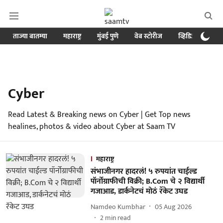
ताज्या बातम्या
महाराष्ट्र
मुंबई पुणे
वेब स्टोरीज
व्हिडिओ
क्र
Cyber
Read Latest & Breaking news on Cyber | Get Top news
healines, photos & video about Cyber at Saam TV
महाराष्ट्र
संभाजीनगर हादरलं! ५ रुपयांत चाईल्ड
पॉर्नोग्राफीची विक्री; B.Com चे २ विद्यार्थी
गजाआड, डार्कनेटचं मोठं रॅकेट उघड
Namdeo Kumbhar
05 Aug 2026
2
min read