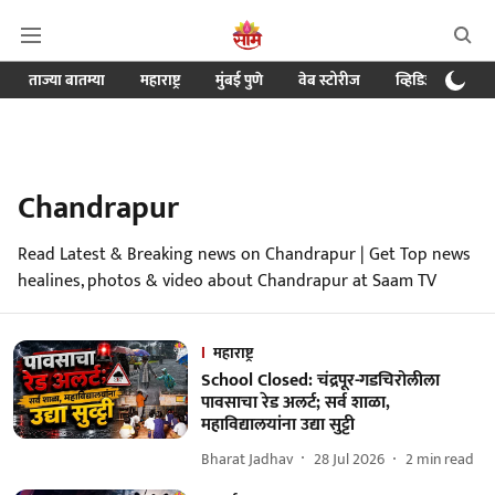
ताज्या बातम्या
महाराष्ट्र
मुंबई पुणे
वेब स्टोरीज
व्हिडिओ
क्र
Chandrapur
Read Latest & Breaking news on Chandrapur | Get Top news
healines, photos & video about Chandrapur at Saam TV
महाराष्ट्र
School Closed: चंद्रपूर-गडचिरोलीला
पावसाचा रेड अलर्ट; सर्व शाळा,
महाविद्यालयांना उद्या सुट्टी
Bharat Jadhav
28 Jul 2026
2
min read