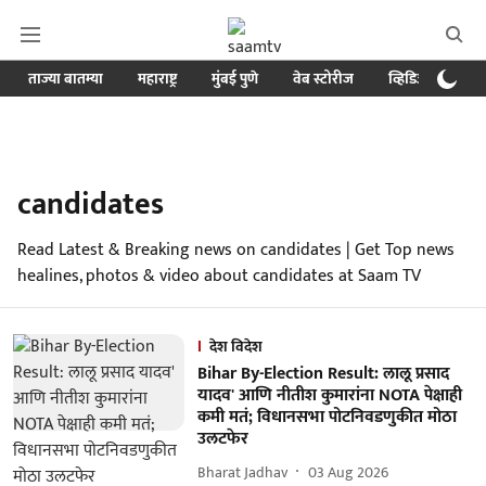
ताज्या बातम्या
महाराष्ट्र
मुंबई पुणे
वेब स्टोरीज
व्हिडिओ
क्र
candidates
Read Latest & Breaking news on candidates | Get Top news
healines, photos & video about candidates at Saam TV
देश विदेश
Bihar By-Election Result: लालू प्रसाद
यादव' आणि नीतीश कुमारांना NOTA पेक्षाही
कमी मतं; विधानसभा पोटनिवडणुकीत मोठा
उलटफेर
Bharat Jadhav
03 Aug 2026