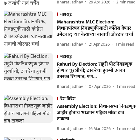
Bharat Jadhav
29 Apr 2026
2
min read
महाराष्ट्र
Maharashtra MLC Election:
विधानपरिषद निवडणुकीसाठी काँग्रेस देणार
उमेदवार; 'या' नेत्याच्या नावाची जोरदार चर्चा
Bharat Jadhav
21 Apr 2026
1
min read
महाराष्ट्र
Rahuri By-Election: राहुरी पोटनिवडणूक
होणार चुरशीची; ठाकरेंचा हुकमी एक्का
उतरला रिंगणात, पण...
Bharat Jadhav
07 Apr 2026
1
min read
देश विदेश
Assembly Election: विधानसभा निवडणूक
जाहीर होताच भाजपनं पहिला मोठा डाव
टाकला
Bharat Jadhav
16 Mar 2026
1
min read