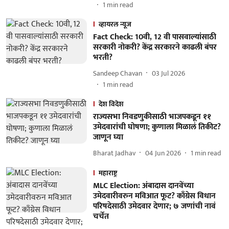
1
min read
व्हायरल न्यूज
Fact Check: 10वी, 12 वी पासवाल्यांसाठी
सरकारी नोकरी? केंद्र सरकारने काढली बंपर
भरती?
Sandeep Chavan
03 Jul 2026
1
min read
देश विदेश
राज्यसभा निवडणुकीसाठी भाजपकडून ११
उमेदवारांची घोषणा; कुणाला मिळालं तिकीट?
जाणून घ्या
Bharat Jadhav
04 Jun 2026
1
min read
महाराष्ट्र
MLC Election: अंबादास दानवेंच्या
उमेदवारीवरुन मविआत फूट? काँग्रेस विधान
परिषदेसाठी उमेदवार देणार; ७ जणांची नावं
चर्चेत