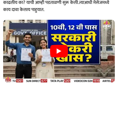
काढलीय का? याची आम्ही पडताळणी सुरू केली.त्याआधी मेसेजमध्ये
काय दावा केलाय पाहुयात.