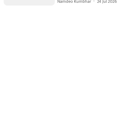
Namdeo Kumbhar
24 Jul 2026