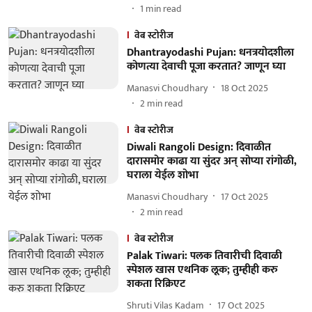
1
min read
वेब स्टोरीज
Dhantrayodashi Pujan: धनत्रयोदशीला
कोणत्या देवाची पूजा करतात? जाणून घ्या
Manasvi Choudhary
18 Oct 2025
2
min read
वेब स्टोरीज
Diwali Rangoli Design: दिवाळीत
दारासमोर काढा या सुंदर अन् सोप्या रांगोळी,
घराला येईल शोभा
Manasvi Choudhary
17 Oct 2025
2
min read
वेब स्टोरीज
Palak Tiwari: पलक तिवारीची दिवाळी
स्पेशल खास एथनिक लूक; तुम्हीही करु
शकता रिक्रिएट
Shruti Vilas Kadam
17 Oct 2025