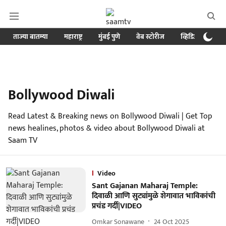
ताज्या बातम्या
महाराष्ट्र
मुंबई पुणे
वेब स्टोरीज
व्हिडिओ
क्र
Bollywood Diwali
Read Latest & Breaking news on Bollywood Diwali | Get Top
news healines, photos & video about Bollywood Diwali at
Saam TV
Video
Sant Gajanan Maharaj Temple:
दिवाळी आणि सुट्यांमुळे शेगावात भाविकांची
प्रचंड गर्दी|VIDEO
Omkar Sonawane
24 Oct 2025