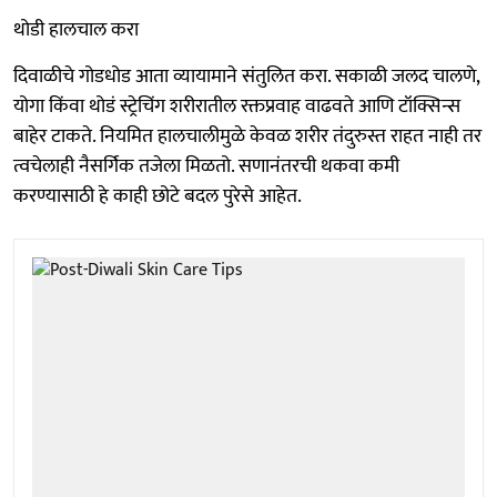
थोडी हालचाल करा
दिवाळीचे गोडधोड आता व्यायामाने संतुलित करा. सकाळी जलद चालणे,
योगा किंवा थोडं स्ट्रेचिंग शरीरातील रक्तप्रवाह वाढवते आणि टॉक्सिन्स
बाहेर टाकते. नियमित हालचालीमुळे केवळ शरीर तंदुरुस्त राहत नाही तर
त्वचेलाही नैसर्गिक तजेला मिळतो. सणानंतरची थकवा कमी
करण्यासाठी हे काही छोटे बदल पुरेसे आहेत.