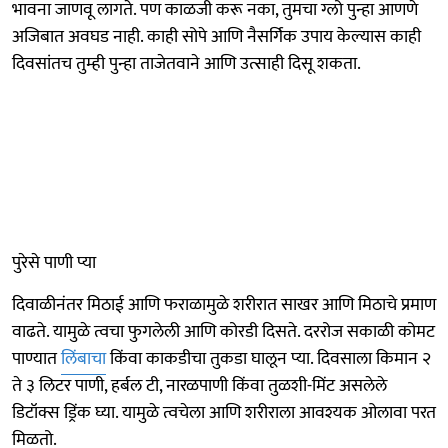
भावना जाणवू लागते. पण काळजी करू नका, तुमचा ग्लो पुन्हा आणणे
अजिबात अवघड नाही. काही सोपे आणि नैसर्गिक उपाय केल्यास काही
दिवसांतच तुम्ही पुन्हा ताजेतवाने आणि उत्साही दिसू शकता.
पुरेसे पाणी प्या
दिवाळीनंतर मिठाई आणि फराळामुळे शरीरात साखर आणि मिठाचे प्रमाण
वाढते. यामुळे त्वचा फुगलेली आणि कोरडी दिसते. दररोज सकाळी कोमट
पाण्यात
लिंबाचा
किंवा काकडीचा तुकडा घालून प्या. दिवसाला किमान २
ते ३ लिटर पाणी, हर्बल टी, नारळपाणी किंवा तुळशी-मिंट असलेले
डिटॉक्स ड्रिंक घ्या. यामुळे त्वचेला आणि शरीराला आवश्यक ओलावा परत
मिळतो.