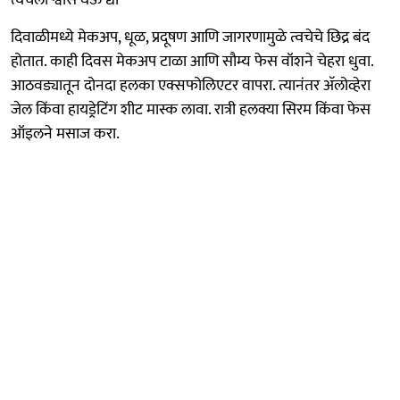
दिवाळीमध्ये मेकअप, धूळ, प्रदूषण आणि जागरणामुळे त्वचेचे छिद्र बंद
होतात. काही दिवस मेकअप टाळा आणि सौम्य फेस वॉशने चेहरा धुवा.
आठवड्यातून दोनदा हलका एक्सफोलिएटर वापरा. त्यानंतर अ‍ॅलोव्हेरा
जेल किंवा हायड्रेटिंग शीट मास्क लावा. रात्री हलक्या सिरम किंवा फेस
ऑइलने मसाज करा.