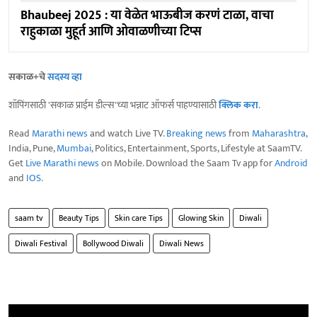
Bhaubeej 2025 : या वेळेत भाऊबीज करणं टाळा, वाचा
राहुकाळा मुहूर्त आणि ओवाळणीच्या टिप्स
सकाळ+चे
सदस्य व्हा
शॉपिंगसाठी 'सकाळ प्राईम डील्स'च्या भन्नाट ऑफर्स पाहण्यासाठी
क्लिक करा
.
Read
Marathi news
and watch Live TV.
Breaking news
from
Maharashtra
,
India, Pune,
Mumbai
, Politics, Entertainment, Sports, Lifestyle at SaamTV.
Get
Live Marathi news
on Mobile. Download the Saam Tv app for
Android
and
IOS
.
saam tv
Beauty Tips
Skin care Tips
Glowing Skin
Diwali
Diwali Festival
Bollywood Diwali
Diwali News