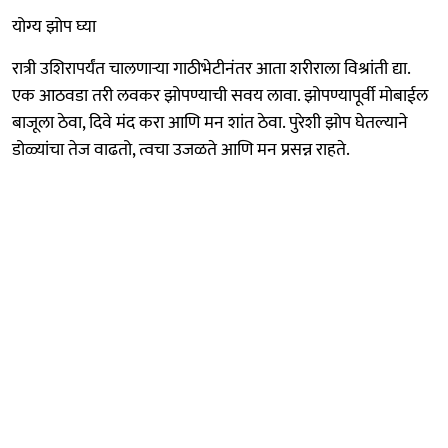
योग्य झोप घ्या
रात्री उशिरापर्यंत चालणाऱ्या गाठीभेटीनंतर आता शरीराला विश्रांती द्या.
एक आठवडा तरी लवकर झोपण्याची सवय लावा. झोपण्यापूर्वी मोबाईल
बाजूला ठेवा, दिवे मंद करा आणि मन शांत ठेवा. पुरेशी झोप घेतल्याने
डोळ्यांचा तेज वाढतो, त्वचा उजळते आणि मन प्रसन्न राहते.