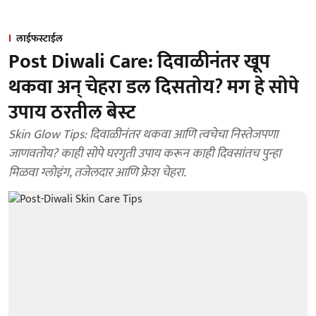
लाईफस्टाईल
Post Diwali Care: दिवाळीनंतर खूप
थकवा अन् चेहरा डल दिसतोय? मग हे सोपे
उपाय ठरतील बेस्ट
Skin Glow Tips: दिवाळीनंतर थकवा आणि त्वचेचा निस्तेजपणा
जाणवतोय? काही सोपे घरगुती उपाय करून काही दिवसांतच पुन्हा
मिळवा ग्लोइंग, तजेलदार आणि फ्रेश चेहरा.