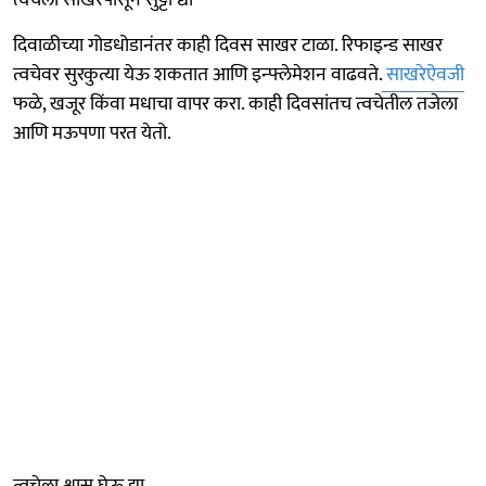
दिवाळीच्या गोडधोडानंतर काही दिवस साखर टाळा. रिफाइन्ड साखर
त्वचेवर सुरकुत्या येऊ शकतात आणि इन्फ्लेमेशन वाढवते.
साखरेऐवजी
फळे, खजूर किंवा मधाचा वापर करा. काही दिवसांतच त्वचेतील तजेला
आणि मऊपणा परत येतो.
त्वचेला श्वास घेऊ द्या