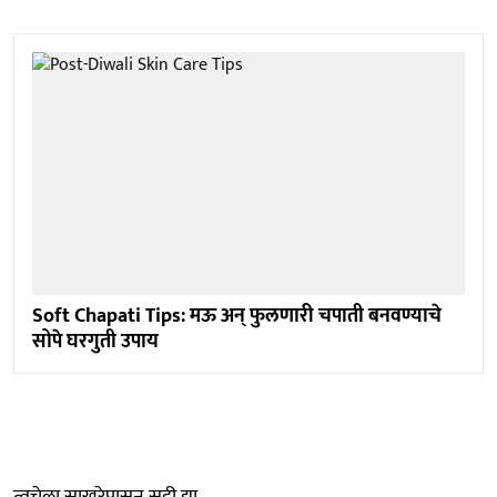
Soft Chapati Tips: मऊ अन् फुलणारी चपाती बनवण्याचे
सोपे घरगुती उपाय
त्वचेला साखरेपासून सुट्टी द्या