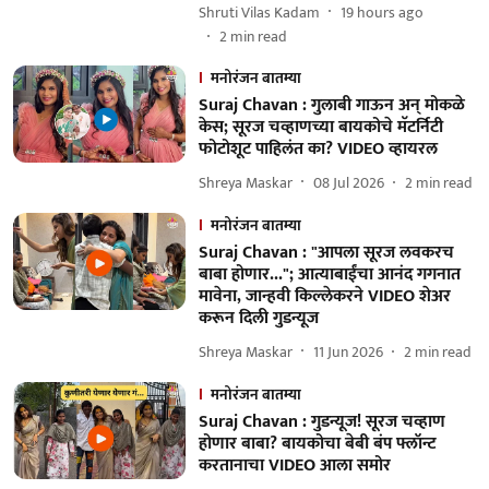
Shruti Vilas Kadam
19 hours ago
2
min read
मनोरंजन बातम्या
Suraj Chavan : गुलाबी गाऊन अन् मोकळे
केस; सूरज चव्हाणच्या बायकोचे मॅटर्निटी
फोटोशूट पाहिलंत का? VIDEO व्हायरल
Shreya Maskar
08 Jul 2026
2
min read
मनोरंजन बातम्या
Suraj Chavan : "आपला सूरज लवकरच
बाबा होणार..."; आत्याबाईंचा आनंद गगनात
मावेना, जान्हवी किल्लेकरने VIDEO शेअर
करून दिली गुडन्यूज
Shreya Maskar
11 Jun 2026
2
min read
मनोरंजन बातम्या
Suraj Chavan : गुडन्यूज! सूरज चव्हाण
होणार बाबा? बायकोचा बेबी बंप फ्लॉन्ट
करतानाचा VIDEO आला समोर