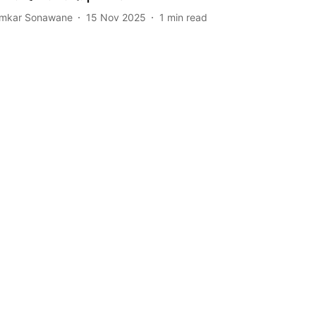
mkar Sonawane
15 Nov 2025
1
min read