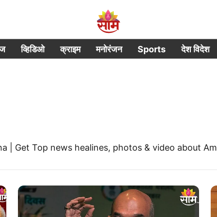
ीज
व्हिडिओ
क्राइम
मनोरंजन
Sports
देश विदेश
a | Get Top news healines, photos & video about A