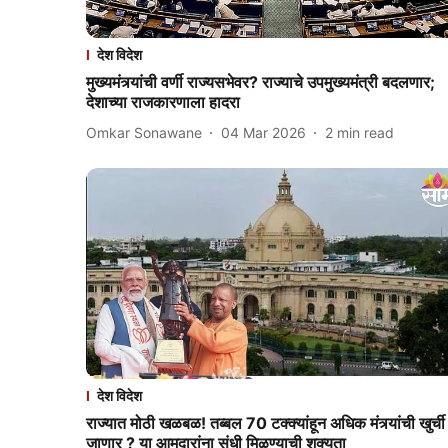
देश विदेश
मुख्यमंत्र्यांची वर्णी राज्यसभेवर? राज्याचे उपमुख्यमंत्री बदलणार;
देशाच्या राजकारणाला हादरा
Omkar Sonawane
04 Mar 2026
2
min read
देश विदेश
राज्यात मोठी खळबळ! तब्बल 70 टक्क्यांहून अधिक मंत्र्यांची खुर्ची
जाणार ? या आमदारांना संधी मिळण्याची शक्यता