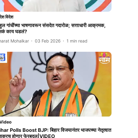
देश विदेश
हुल गांधींच्या भाषणावरून संसदेत गदारोळ; सत्ताधारी आक्रमक,
ेमकं काय घडलं?
harat Mohalkar
03 Feb 2026
1
min read
Video
ihar Polls Boost BJP: बिहार विजयानंतर भाजपच्या नेतृत्वात
वकरच होणार फेरबदल|VIDEO