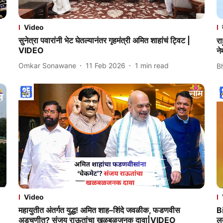
Video
सुनेत्रा पवारांनी भेट घेतल्यानंतर गृहमंत्री अमित शाहांचं ट्विट |
रा
VIDEO
न
Omkar Sonawane
11 Feb 2026
1
min read
B
Video
महायुतीत अंतर्गत युद्ध! अमित शाह–शिंदे जवळीक, फडणवीस
B
अडचणीत? संजय राऊतांचा खळबळजनक दावा|VIDEO
ल