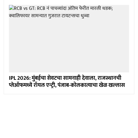
IPL 2026: मुंबईचा शेवटचा सामनाही देवाला, राजस्थानची
प्लेऑफमध्ये रॉयल एन्ट्री, पंजाब-कोलकात्याचा खेळ खल्लास