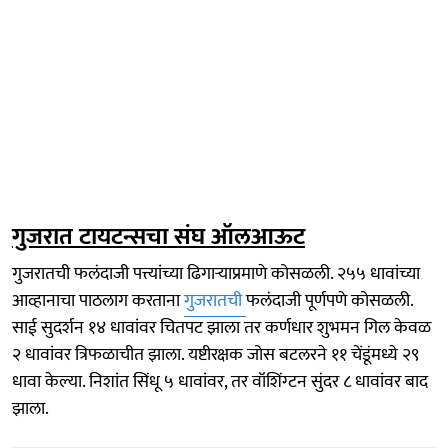
गुजरात टायटन्सचा संघ ऑलआऊट
गुजरातची फलंदाजी पत्त्यांच्या ढिगाऱ्याप्रमाणे कोसळली. २५५ धावांच्या
आव्हानाचा पाठलाग करताना
गुजरातची
फलंदाजी पूर्णपणे कोसळली.
साई सुदर्शन १४ धावांवर चितपट झाला तर कर्णधार शुभमन गिल केवळ
२ धावांवर त्रिफळाचीत झाला. यष्टीरक्षक जोस बटलरने ११ चेंडूंमध्ये २९
धावा केल्या. निशांत सिंधू ५ धावांवर, तर वॉशिंग्टन सुंदर ८ धावांवर बाद
झाला.