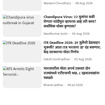
Manasvi Choudhary
08 Aug 2026
Chandipura Virus: २२ मुलांचा बळी
घेणारा चांदीपुरा व्हायरस आहे तरी काय?
सर्वाधिक धोका कुणाला?
Nandkumar Joshi
04 Aug 2026
ITR Deadline 2026: ३१ जुलैची डेडलाइन
चुकली? आता ITR भरताना 'हा' दंड बसणार;
केंद्र सरकारचा मोठा निर्णय
Sakshi Sunil Jadhav
02 Aug 2026
भारतावरील मोठा अनर्थ टळला! दोन
राज्यांमध्ये एटीएसची धाड, ८ दहशतवाद्यांना
पकडले
Bharat Jadhav
06 Jul 2026