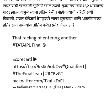
टायटन्सची फलंदाजी पूर्णपणे फोल ठरली. गुजरातचा संघ १६२ धावांवरच
गारद झाला. यामुळे त्यांना अंतिम फेरीत पोहोचण्याची पहिली संधी
मिळाली. रॉयल चॅलेंजर्स बेंगळुरूने सलग दुसऱ्यांदा आणि आयपीएलच्या
इतिहासात पाचव्यांदा अंतिम फेरीत प्रवेश केला आहे.
That feeling of entering another
#TATAIPL
Final 🥳
Scorecard ▶️
https://t.co/9rs6u5obOw
#Qualifier1
|
#TheFinalLeap
|
#RCBvGT
pic.twitter.com/TkaIJkExEI
— IndianPremierLeague (@IPL)
May 26, 2026