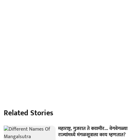
Related Stories
महाराष्ट्र, गुजरात ते काश्मीर... वेगवेगळ्या
राज्यांमध्ये मंगळसूत्राला काय म्हणतात?