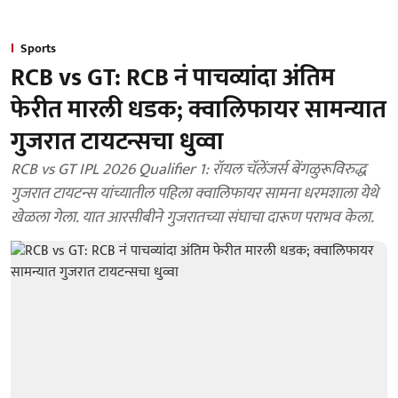
Sports
RCB vs GT: RCB नं पाचव्यांदा अंतिम
फेरीत मारली धडक; क्वालिफायर सामन्यात
गुजरात टायटन्सचा धुव्वा
RCB vs GT IPL 2026 Qualifier 1: रॉयल चॅलेंजर्स बेंगळुरूविरुद्ध
गुजरात टायटन्स यांच्यातील पहिला क्वालिफायर सामना धरमशाला येथे
खेळला गेला. यात आरसीबीने गुजरातच्या संघाचा दारूण पराभव केला.