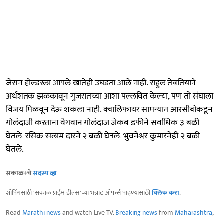
जेसन होल्डरला आपले खातेही उघडता आले नाही. राहुल तेवतियाने
अर्धशतक झळकावून गुजरातच्या आशा पल्लवित केल्या, पण तो संघाला
विजय मिळवून देऊ शकला नाही. क्वालिफायर सामन्यात आरसीबीकडून
गोलंदाजी करताना वेगवान गोलंदाज जेकब डफीने सर्वाधिक ३ बळी
घेतले. रसिक सलाम दारने २ बळी घेतले. भुवनेश्वर कुमारनेही २ बळी
घेतले.
सकाळ+चे
सदस्य व्हा
शॉपिंगसाठी 'सकाळ प्राईम डील्स'च्या भन्नाट ऑफर्स पाहण्यासाठी
क्लिक करा
.
Read
Marathi news
and watch Live TV.
Breaking news
from
Maharashtra
,