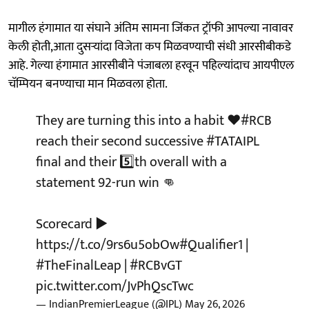
मागील हंगामात या संघाने अंतिम सामना जिंकत ट्रॉफी आपल्या नावावर
केली होती,आता दुसऱ्यांदा विजेता कप मिळवण्याची संधी आरसीबीकडे
आहे. गेल्या हंगामात आरसीबीने पंजाबला हरवून पहिल्यांदाच आयपीएल
चॅम्पियन बनण्याचा मान मिळवला होता.
They are turning this into a habit ❤️
#RCB
reach their second successive
#TATAIPL
final and their 5️⃣th overall with a
statement 92-run win 👊
Scorecard ▶️
https://t.co/9rs6u5obOw
#Qualifier1
|
#TheFinalLeap
|
#RCBvGT
pic.twitter.com/JvPhQscTwc
— IndianPremierLeague (@IPL)
May 26, 2026