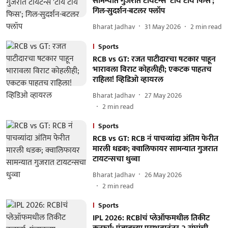
सामन्यात गुजरात टायटन्स 'टाय टाय फिस';
गिल-सुदर्शन-बटलर फ्लॉप
Bharat Jadhav
31 May 2026
2
min read
Sports
RCB vs GT: रजत पाटीदारचा षटकार पाहून
भारावला विराट कोहलीही; एकटक पाहतच
राहिला! व्हिडिओ व्हायरल
Bharat Jadhav
27 May 2026
2
min read
Sports
RCB vs GT: RCB नं पाचव्यांदा अंतिम फेरीत
मारली धडक; क्वालिफायर सामन्यात गुजरात
टायटन्सचा धुव्वा
Bharat Jadhav
26 May 2026
2
min read
Sports
IPL 2026: RCBlचं प्लेऑफमधील तिकीट