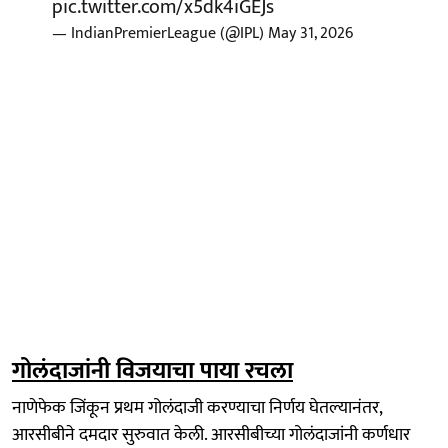
pic.twitter.com/x5dk4iGEJs
— IndianPremierLeague (@IPL)
May 31, 2026
गोलंदाजांनी विजयाचा पाया रचला
नाणेफेक जिंकून प्रथम गोलंदाजी करण्याचा निर्णय घेतल्यानंतर,
आरसीबीने दमदार सुरुवात केली. आरसीबीच्या गोलंदाजांनी कर्णधार