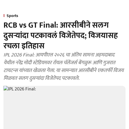
Sports
RCB vs GT Final: आरसीबीने सलग
दुसऱ्यांदा पटकावलं विजेतेपद; विजयासह
रचला इतिहास
IPL 2026 Final: आयपीएल २०२६ चा अंतिम सामना अहमदाबाद
येथील नरेंद्र मोदी स्टेडियमवर रॉयल चॅलेंजर्स बेंगळुरू आणि गुजरात
टायटन्स यांच्यात खेळला गेला. या सामन्यात आरसीबीने एकतर्फी विजय
मिळवत सलग दुसऱ्यांदा विजेतेपद पटकावले.