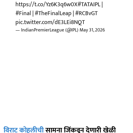
https://t.co/Yz6K3q6w0X
#TATAIPL
|
#Final
|
#TheFinalLeap
|
#RCBvGT
pic.twitter.com/dE3LEi8NQT
— IndianPremierLeague (@IPL)
May 31, 2026
विराट कोहलीची
सामना जिंकवून देणारी खेळी