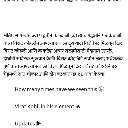
अंतिम सामन्यात ज्या पद्धतीने फलंदाजी हवी त्याच पद्धतीने फटकेबाजी
करत विराट कोहलीनं आपल्या संघाला दुसऱ्यांदा विजेतेपद मिळवून दिलं.
विराट कोहली आणि व्यंकटेश अय्यर सलामीसाठी मैदानात उतरले.
दोघांनी स्फोटक सुरूवात केली. विराट कोहलीने सर्वात जलद अर्धशतक
पूर्ण करत आपल्या संघाला विजय मिळवून दिला. विराट कोहलीने ३०
चेंडूंमध्ये सात चौकार आणि दोन षटकारांसह ५६ धावा केल्या.
How many times have we seen this 🤩
Virat Kohli in his element 🔥
Updates ▶️