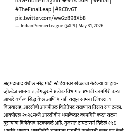
have done it again ❤️
#TATAIPL
|
#Final
|
#TheFinalLeap
|
#RCBvGT
pic.twitter.com/ww2zB98Xb8
— IndianPremierLeague (@IPL)
May 31, 2026
अहमदाबाद येथील नरेंद्र मोदी स्टेडियमवर खेळल्या गेलेल्या या हाय-
व्होल्टेज सामन्यात, बेंगळुरुने प्रत्येक विभागात प्रभावी कामगिरी करत
आपले वर्चस्व सिद्ध केलं आणि ५ गडी राखून सामना जिंकला. या
विजयासह, आरसीबी आयपीएल विजेतेपद राखणारा तिसरा संघ ठरला.
आयपीएल २०२६मध्ये आरसीबीनं धमाकेदार कामगिरी करत सलग
दुसऱ्यांदा विजेतेपद पटकावलं आहे. गुजरात टायटन्सनं दिलेलं १५६
धावांचे आव्हान आरसीबीने आक्रमक पद्धतीने फलंदाजी करत पार केलं.