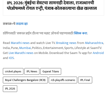
IPL 2026: मुंबईचा शेवटचा सामनाही देवाला, राजस्थानची
प्लेऑफमध्ये रॉयल एन्ट्री, पंजाब-कोलकात्याचा खेळ खल्लास
सकाळ+चे
सदस्य व्हा
शॉपिंगसाठी 'सकाळ प्राईम डील्स'च्या भन्नाट ऑफर्स पाहण्यासाठी
क्लिक करा
.
Read
Marathi news
and watch Live TV.
Breaking news
from
Maharashtra
,
India, Pune,
Mumbai
, Politics, Entertainment, Sports, Lifestyle at SaamTV.
Get
Live Marathi news
on Mobile. Download the Saam Tv app for
Android
and
IOS
.
cricket playes
IPL News
Gujarat Titans
Royal Challengers Bangalore (RCB)
rcb playoffs scenario
IPL Final
IPL 2026