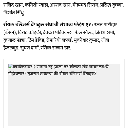
राशिद खान, कगिसो रबाडा, अरशद खान, मोहम्मद सिराज, प्रसिद्ध कृष्णा,
निशांत सिंधु.
रॉयल चॅलेंजर्स बेंगळुरू संघाची संभाव्य प्लेइंग ११ :
रजत पाटीदार
(कॅप्टन), विराट कोहली, देवदत्त पडिक्कल, फिल सॉल्ट, जितेश शर्मा,
कृणाल पंड्या, टिम डेविड, रोमारियो शफर्ड, भुवनेश्वर कुमार, जोश
हेजलवुड, सुयश शर्मा, रसिक सलाम डार.