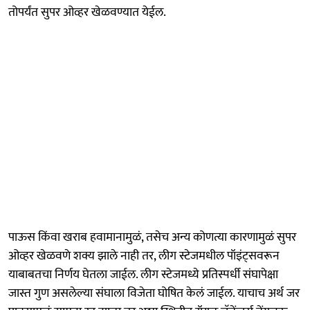
तोपर्यंत सुपर ओव्हर खेळवण्यात येईल.
पाऊस किंवा खराब हवामानामुळं, तसेच अन्य कोणत्या कारणामुळं सुपर
ओव्हर खेळवणे शक्य झाले नाही तर, लीग स्टेजमधील पॉइंट्सवरून
याबाबतचा निर्णय घेतला जाईल. लीग स्टेजमध्ये प्रतिस्पर्धी संघापेक्षा
जास्त गुण असलेल्या संघाला विजेता घोषित केलं जाईल. याचाच अर्थ जर