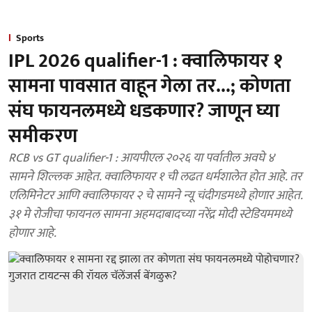
Sports
IPL 2026 qualifier-1 : क्वालिफायर १
सामना पावसात वाहून गेला तर...; कोणता
संघ फायनलमध्ये धडकणार? जाणून घ्या
समीकरण
RCB vs GT qualifier-1 : आयपीएल २०२६ या पर्वातील अवघे ४
सामने शिल्लक आहेत. क्वालिफायर १ ची लढत धर्मशालेत होत आहे. तर
एलिमिनेटर आणि क्वालिफायर २ चे सामने न्यू चंदीगडमध्ये होणार आहेत.
३१ मे रोजीचा फायनल सामना अहमदाबादच्या नरेंद्र मोदी स्टेडियममध्ये
होणार आहे.