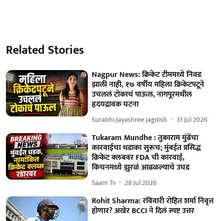
Related Stories
Nagpur News: क्रिकेट टीममध्ये निवड
झाली नाही, १७ वर्षीय महिला क्रिकेटपटूने
उचललं टोकाचं पाऊल, नागपूरमधील
हृदयद्रावक घटना
Surabhi Jayashree Jagdish
31 Jul 2026
Tukaram Mundhe : तुकाराम मुंढेंचा
कारवाईचा धडाका सुरूच; मुंबईत प्रसिद्ध
क्रिकेट क्लबवर FDA ची कारवाई,
किचनमध्ये झुरळं आढळल्याचे उघड
Saam Tv
28 Jul 2026
Rohit Sharma: रविवारी रोहित शर्मा निवृत्त
होणार? अखेर BCCI ने दिलं स्पष्ट उत्तर