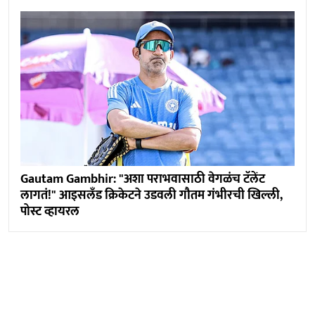
Gautam Gambhir: "अशा पराभवासाठी वेगळंच टॅलेंट
लागतं!" आइसलँड क्रिकेटने उडवली गौतम गंभीरची खिल्ली,
पोस्ट व्हायरल