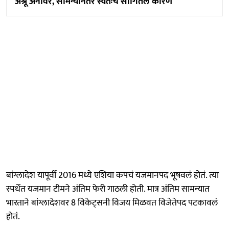
अश्रू अनावर, सामन्यानंतर स्वतःच सांगितलं कारण
बांग्लादेश यापूर्वी 2016 मध्ये एशिया कपचं यजमानपद भूषवलं होतं. त्या
स्पर्धेत यजमान टीमने अंतिम फेरी गाठली होती. मात्र अंतिम सामन्यात
भारताने बांग्लादेशवर 8 विकेट्सनी विजय मिळवत विजेतेपद पटकावलं
होतं.