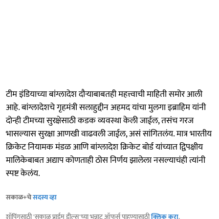
टीम इंडियाच्या बांग्लादेश दौऱ्याबाबतही महत्त्वाची माहिती समोर आली
आहे. बांग्लादेशचे गृहमंत्री सलाहुद्दीन अहमद यांचा मुलगा इब्राहिम यांनी
दोन्ही टीमच्या सुरक्षेसाठी कडक व्यवस्था केली जाईल, तसंच गरज
भासल्यास सुरक्षा आणखी वाढवली जाईल, असं सांगितलंय. मात्र भारतीय
क्रिकेट नियामक मंडळ आणि बांग्लादेश क्रिकेट बोर्ड यांच्यात द्विपक्षीय
मालिकेबाबत अद्याप कोणताही ठोस निर्णय झालेला नसल्याचंही त्यांनी
स्पष्ट केलंय.
सकाळ+चे
सदस्य व्हा
शॉपिंगसाठी 'सकाळ प्राईम डील्स'च्या भन्नाट ऑफर्स पाहण्यासाठी
क्लिक करा
.