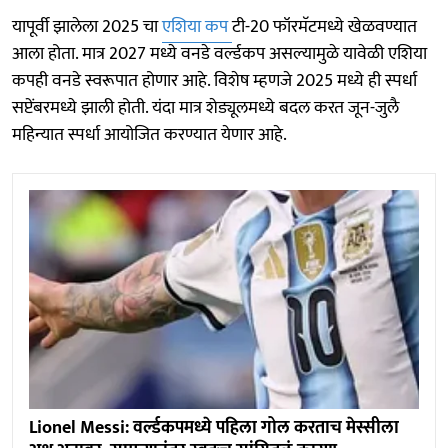
यापूर्वी झालेला 2025 चा
एशिया कप
टी-20 फॉरमॅटमध्ये खेळवण्यात
आला होता. मात्र 2027 मध्ये वनडे वर्ल्डकप असल्यामुळे यावेळी एशिया
कपही वनडे स्वरूपात होणार आहे. विशेष म्हणजे 2025 मध्ये ही स्पर्धा
सप्टेंबरमध्ये झाली होती. यंदा मात्र शेड्यूलमध्ये बदल करत जून-जुलै
महिन्यात स्पर्धा आयोजित करण्यात येणार आहे.
Lionel Messi: वर्ल्डकपमध्ये पहिला गोल करताच मेस्सीला