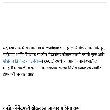
यंदाच्या स्पर्धेचे यजमानपद बांग्लादेशकडे आहे. स्पर्धेतील सामने मीरपूर,
चट्टोग्राम आणि सिलहट या तीन मैदानांवर खेळवण्याची तयारी सुरू आहे.
एशियन क्रिकेट काऊंसिल
ने (ACC) स्पर्धेच्या आयोजनासंदर्भातील
माहिती मागवली असून अंतिम स्थळांबाबतचा निर्णय लवकरच जाहीर
होण्याची शक्यता आहे.
वनडे फॉर्मेटमध्ये खेळवला जाणार एशिया कप