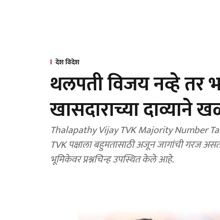
देश विदेश
थलपती विजय नव्हे तर 
खासदाराच्या दाव्याने
Thalapathy Vijay TVK Majority Number Tam
TVK पक्षाला बहुमतासाठी अजून जागांची गरज असताना
भूमिकेवर प्रश्नचिन्ह उपस्थित केले आहे.