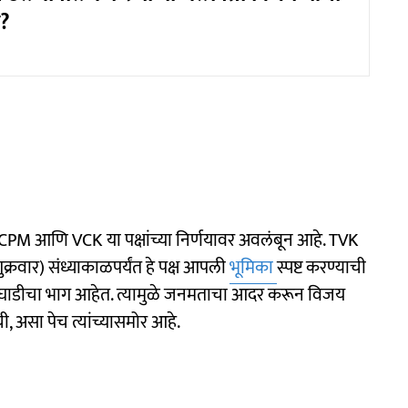
ी?
 CPM आणि VCK या पक्षांच्या निर्णयावर अवलंबून आहे. TVK
ुक्रवार) संध्याकाळपर्यंत हे पक्ष आपली
भूमिका
स्पष्ट करण्याची
K आघाडीचा भाग आहेत. त्यामुळे जनमताचा आदर करून विजय
, असा पेच त्यांच्यासमोर आहे.