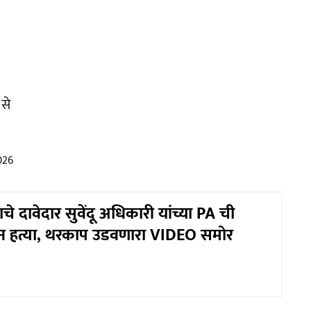
से
026
दाचे दावेदार सुवेंदू अधिकारी यांच्या PA ची
ून हत्या, थरकाप उडवणारा VIDEO समोर