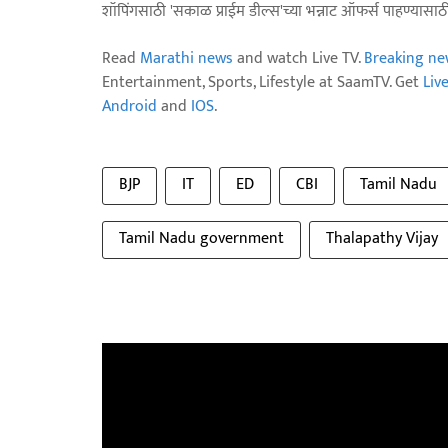
शॉपिंगसाठी 'सकाळ प्राईम डील्स'च्या भन्नाट ऑफर्स पाहण्यासा
Read
Marathi news
and watch Live TV.
Breaking ne
Entertainment, Sports, Lifestyle at SaamTV. Get
Liv
Android
and
IOS
.
BJP
IT
ED
CBI
Tamil Nadu
Tamil Nadu government
Thalapathy Vijay