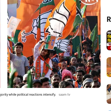
R
ority while political reactions intensify.
saam tv