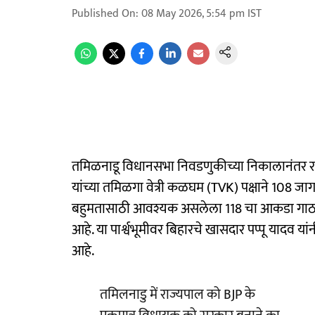
Published On
:
08 May 2026, 5:54 pm
IST
तमिळनाडू विधानसभा निवडणुकीच्या निकालानंतर
यांच्या तमिळगा वेत्री कळघम (TVK) पक्षाने 108 जागा 
बहुमतासाठी आवश्यक असलेला 118 चा आकडा गाठण्य
आहे. या पार्श्वभूमीवर बिहारचे खासदार पप्पू यादव 
आहे.
तमिलनाडु में राज्यपाल को BJP के