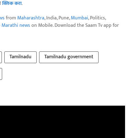
ठी
क्लिक करा
.
ws
from
Maharashtra
, India, Pune,
Mumbai
, Politics,
e Marathi news
on Mobile. Download the Saam Tv app for
Tamilnadu
Tamilnadu government