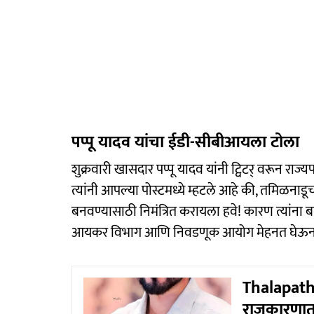
पप्पू यादव यांचा ईडी-सीबीआयला टोला
शुक्रवारी खासदार पप्पू यादव यांनी ट्विटर् वरून रा
त्यांनी आपल्या पोस्टमध्ये म्हटले आहे की, तमिळना
बनवण्यासाठी निमंत्रित करायला हवे! कारण त्यांना ब
आयकर विभाग आणि निवडणूक आयोग मेहनत घेऊन त
Thalapathy
राजकारणात