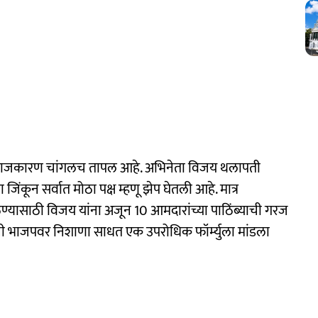
 राजकारण चांगलच तापल आहे. अभिनेता विजय थलापती
जिंकून सर्वात मोठा पक्ष म्हणू झेप घेतली आहे. मात्र
ासाठी विजय यांना अजून 10 आमदारांच्या पाठिंब्याची गरज
यांनी भाजपवर निशाणा साधत एक उपरोधिक फॉर्म्युला मांडला