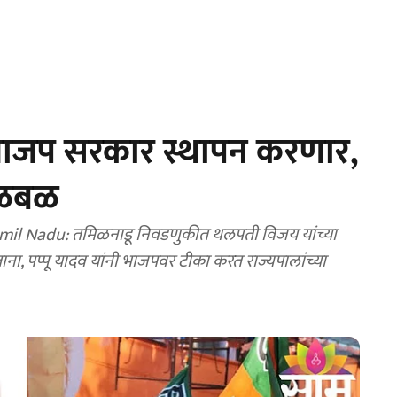
भाजप सरकार स्थापन करणार,
 खळबळ
il Nadu: तमिळनाडू निवडणुकीत थलपती विजय यांच्या
, पप्पू यादव यांनी भाजपवर टीका करत राज्यपालांच्या