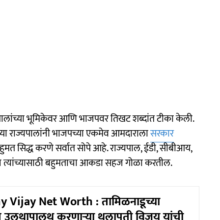
ज्यपालांच्या भूमिकेवर आणि भाजपवर तिखट शब्दांत टीका केली.
डूच्या राज्यपालांनी भाजपच्या एकमेव आमदाराला
सरकार
हुमत सिद्ध करणे सर्वात सोपे आहे. राज्यपाल, ईडी, सीबीआय,
्यांच्यासाठी बहुमताचा आकडा सहज गोळा करतील.
 Vijay Net Worth : तामिळनाडूच्या
 उलथापालथ करणाऱ्या थलापती विजय यांची