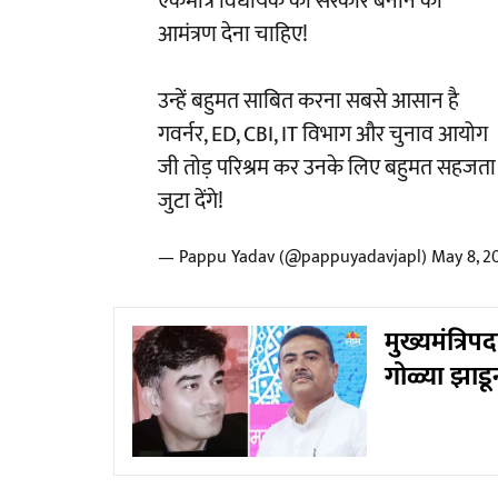
एकमात्र विधायक को सरकार बनाने का
आमंत्रण देना चाहिए!
उन्हें बहुमत साबित करना सबसे आसान है
गवर्नर, ED, CBI, IT विभाग और चुनाव आयोग
जी तोड़ परिश्रम कर उनके लिए बहुमत सहजता 
जुटा देंगे!
— Pappu Yadav (@pappuyadavjapl)
May 8, 2
मुख्यमंत्रिप
गोळ्या झाड