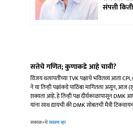
संपत्ती कित
सत्तेचे गणित; कुणाकडे आहे चावी?
विजय थलापतींच्या TVK पक्षाचे भवितव्य आता CPI,
ने या तिन्ही पक्षांकडे पाठिंबा मागितला असून, आज (श
शक्यता आहे. हे तिन्ही पक्ष दीर्घकाळापासून DM
यांना साथ द्यायची की DMK सोबतची मैत्री टिकवायची
सकाळ+चे
सदस्य व्हा