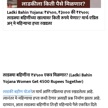
Ladki Bahin Yojana: ₹४५००, ₹३००० की ₹१५००;
लाडक्या बहिणींच्या खात्यावर किती रूपये येणार? मार्च-एप्रिल
अन् मे महिन्याचा हप्ता रखडला
लाडक्या बहिणींना ₹४५०० एकत्र मिळणार? (Ladki Bahin
Yojana Women Get 4500 Rupees Together)
लाडकी बहीण योजने
त मार्च आणि एप्रिलचा हप्ता रखडलेला आहे.
त्यानंतर मे महिन्याचा हप्ता कधी देणार असाही प्रश्न निर्माण झाला आहे.
दरम्यान, आता लाडक्या बहि‍णींना तिन्ही महिन्याचे पैसे एकत्रित दिले