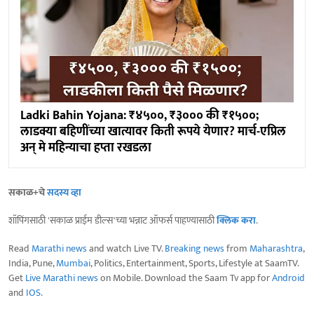
Ladki Bahin Yojana: ₹४५००, ₹३००० की ₹१५००;
लाडक्या बहिणींच्या खात्यावर किती रूपये येणार? मार्च-एप्रिल
अन् मे महिन्याचा हप्ता रखडला
सकाळ+चे
सदस्य व्हा
शॉपिंगसाठी 'सकाळ प्राईम डील्स'च्या भन्नाट ऑफर्स पाहण्यासाठी
क्लिक करा
.
Read
Marathi news
and watch Live TV.
Breaking news
from
Maharashtra
,
India, Pune,
Mumbai
, Politics, Entertainment, Sports, Lifestyle at SaamTV.
Get
Live Marathi news
on Mobile. Download the Saam Tv app for
Android
and
IOS
.