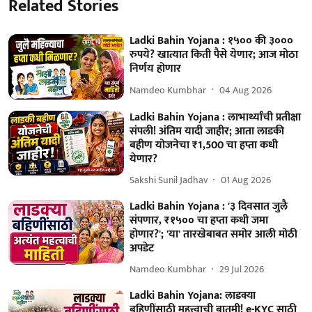
Related Stories
Ladki Bahin Yojana : १५०० की ३०००
रुपये? खात्यात किती पैसे येणार; आज मोठा
निर्णय होणार
Namdeo Kumbhar
04 Aug 2026
Ladki Bahin Yojana : लाभार्थ्यांची प्रतीक्षा
संपली! अंतिम यादी जाहीर; आता लाडकी
बहीण योजनेचा ₹1,500 चा हप्ता कधी
येणार?
Sakshi Sunil Jadhav
01 Aug 2026
Ladki Bahin Yojana : '३ दिवसात जुलै
संपणार, ₹१५०० चा हप्ता कधी जमा
होणार?'; 'या' तारखेबाबत समोर आली मोठी
अपडेट
Namdeo Kumbhar
29 Jul 2026
Ladki Bahin Yojana: लाडक्या
बहि‍णींसाठी महत्त्वाची बातमी! e-KYC साठी