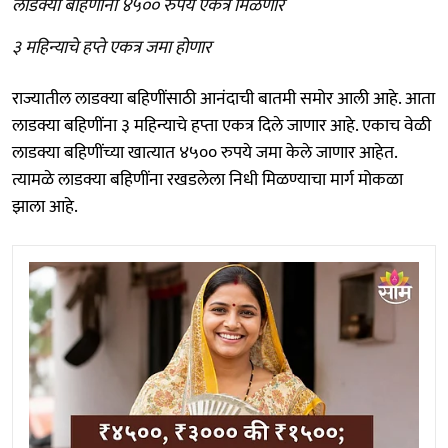
लाडक्या बहिणींना ४५०० रुपये एकत्र मिळणार
३ महिन्याचे हप्ते एकत्र जमा होणार
राज्यातील लाडक्या बहि‍णींसाठी आनंदाची बातमी समोर आली आहे. आता
लाडक्या बहि‍णींना ३ महिन्याचे हप्ता एकत्र दिले जाणार आहे. एकाच वेळी
लाडक्या बहि‍णींच्या खात्यात ४५०० रुपये जमा केले जाणार आहेत.
त्यामळे लाडक्या बहि‍णींना रखडलेला निधी मिळण्याचा मार्ग मोकळा
झाला आहे.