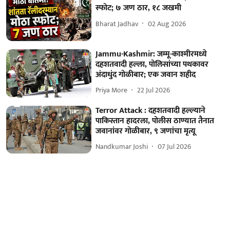
स्फोट; ७ जण ठार, १८ जखमी
Bharat Jadhav
02 Aug 2026
Jammu-Kashmir: जम्मू-काश्मीरमध्ये
दहशतवादी हल्ला, पोलिसांच्या पथकावर
अंदाधुंद गोळीबार; एक जवान शहीद
Priya More
22 Jul 2026
Terror Attack : दहशतवादी हल्ल्याने
पाकिस्तान हादरला, पोलीस ठाण्यात तैनात
जवानांवर गोळीबार, ९ जणांचा मृत्यू
Nandkumar Joshi
07 Jul 2026