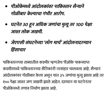
पीओकेमध्ये आंदोलकांवर पाकिस्तान सैन्याने
गोळीबार केल्याचा गंभीर आरोप.
घटनेत 30 हून अधिक जणांचा मृत्यू तर 100 पेक्षा
जास्त लोक जखमी.
जेएएसी संघटनेच्या ‘लाँग मार्च’ आंदोलनादरम्यान
हिंसाचार
पाकिस्तानच्या ताब्यातील कश्मीर म्हणजेच पीओके पाकव्याप्त
कश्मीरमध्ये पाकिस्तानच्या सैनिकांनी नरसंहार चालवला आहे. सैन्यानं
आंदोलकांवर गोळीबार केला असून यात ३५ जणांचा मृत्यू झाला आहे तर
१०० पेक्षा जास्त जण जखमी झाले आहेत. दरम्यान या घटनेनंतर
पीओकेमध्ये तणाव निर्माण झाला आहे.