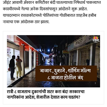
जॉइंट आवामी ॲक्शन कमिटीवर बंदी घातल्याच्या निषेधार्थ पाकव्याप्त
काश्मीरमध्ये गेल्या अनेक दिवसांपासून आंदोलने सुरू आहेत.
याचदरम्यान रावळकोटमध्ये पोलिसांच्या गोळीबारात शाहजैब हबीब
नावाचा एक आंदोलक ठार झाला.
रात्री ८ वाजताच दुकानांची शटर करा बंद! सरकारचा
नागरिकांना आदेश, शेजारील देशात काय घडतंय?