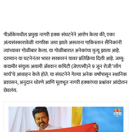
पीओकेमधील प्रमुख नागरी हक्क संघटनेने आरोप केला की, एका
अंत्यसंस्कारावेळी नागरिक जमा झाले असताना पाकिस्तान सैनिकांनी
त्यांच्यावर गोळीबार केला. या गोळीबारात अनेकांचा मृत्यू झाला आहे.
दरम्यान या घटनेनंतर भारत सरकारनं यावर प्रतिक्रिया दिली आहे. जम्मू-
काश्मीर संयुक्त अवामी ॲक्शन कमिटी (जेएएसी)ने 9 जून रोजी ‘लाँग
मार्च’चे आवाहन केले होते. या संघटनेने गेल्या अनेक वर्षांपासून स्थानिक
प्रशासन, अनुदान धोरणे आणि मूलभूत नागरी हक्कांच्या प्रश्नांवर आंदोलन
छेडलंय.