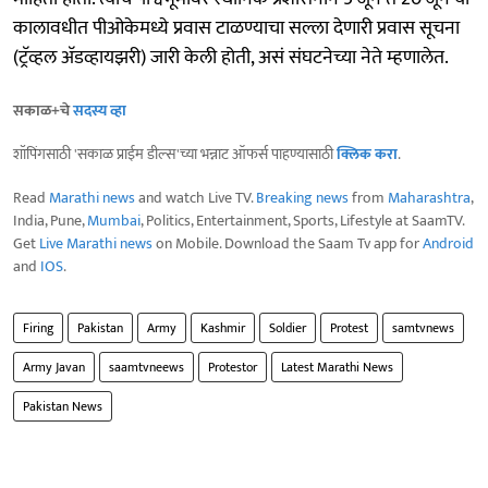
कालावधीत पीओकेमध्ये प्रवास टाळण्याचा सल्ला देणारी प्रवास सूचना
(ट्रॅव्हल अ‍ॅडव्हायझरी) जारी केली होती, असं संघटनेच्या नेते म्हणालेत.
सकाळ+चे
सदस्य व्हा
शॉपिंगसाठी 'सकाळ प्राईम डील्स'च्या भन्नाट ऑफर्स पाहण्यासाठी
क्लिक करा
.
Read
Marathi news
and watch Live TV.
Breaking news
from
Maharashtra
,
India, Pune,
Mumbai
, Politics, Entertainment, Sports, Lifestyle at SaamTV.
Get
Live Marathi news
on Mobile. Download the Saam Tv app for
Android
and
IOS
.
Firing
Pakistan
Army
Kashmir
Soldier
Protest
samtvnews
Army Javan
saamtvneews
Protestor
Latest Marathi News
Pakistan News