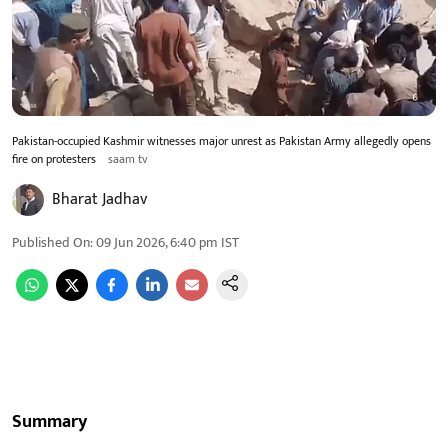
Pakistan-occupied Kashmir witnesses major unrest as Pakistan Army allegedly opens
fire on protesters
saam tv
Bharat Jadhav
Published On
:
09 Jun 2026, 6:40 pm
IST
Summary