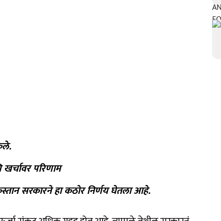
ले.
ि खर्चावर परिणाम
्तान सरकारने हा कठोर निर्णय घेतला आहे.