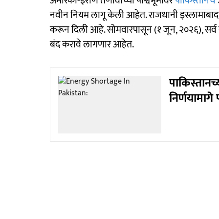
अमेरिका-इराण तणावाच्या पार्श्वभूमीवर
पाकिस्तानचे
नवीन नियम लागू केली आहेत. राजधानी इस्लामाबाद
करून दिली आहे. सोमवारपासून (१ जून, २०२६), सर्व ब
बंद करावे लागणार आहेत.
पाकिस्तानच्
निर्णयामाग