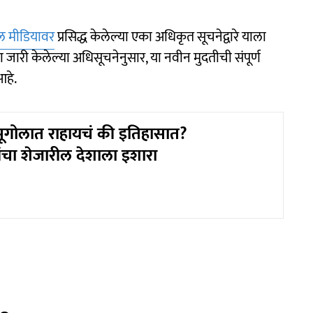
 मीडियावर
प्रसिद्ध केलेल्या एका अधिकृत सूचनेद्वारे याला
ा जारी केलेल्या अधिसूचनेनुसार, या नवीन मुदतीची संपूर्ण
हे.
भूगोलात राहायचं की इतिहासात?
ांचा शेजारील देशाला इशारा