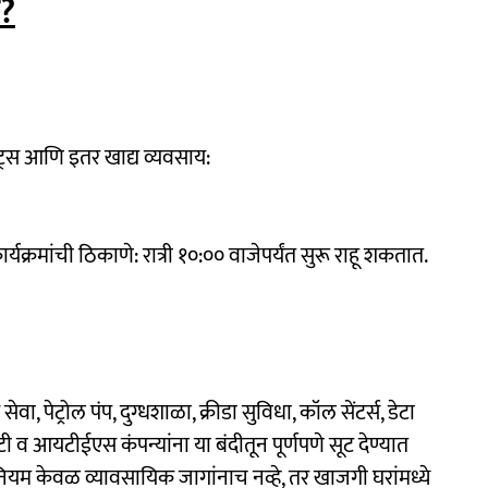
त?
लेट्स आणि इतर खाद्य व्यवसाय:
र्यक्रमांची ठिकाणे: रात्री १०:०० वाजेपर्यंत सुरू राहू शकतात.
वा, पेट्रोल पंप, दुग्धशाळा, क्रीडा सुविधा, कॉल सेंटर्स, डेटा
आयटी व आयटीईएस कंपन्यांना या बंदीतून पूर्णपणे सूट देण्यात
ियम केवळ व्यावसायिक जागांनाच नव्हे, तर खाजगी घरांमध्ये