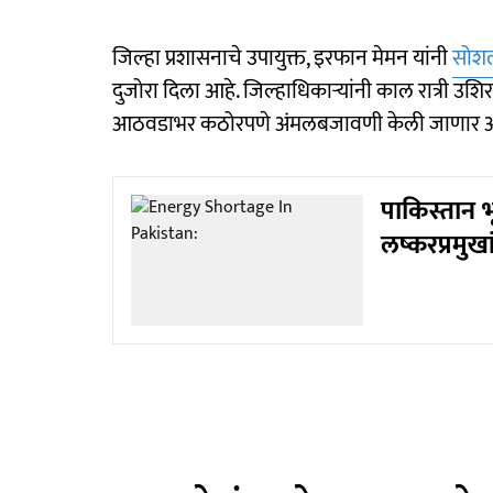
जिल्हा प्रशासनाचे उपायुक्त, इरफान मेमन यांनी
सोशल
दुजोरा दिला आहे. जिल्हाधिकाऱ्यांनी काल रात्री उशिर
आठवडाभर कठोरपणे अंमलबजावणी केली जाणार आ
पाकिस्तान 
लष्करप्रमुख