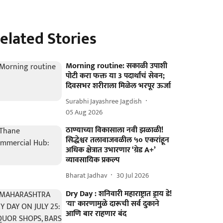
elated Stories
Morning routine: सकाळी उपाशी
पोटी करा फक्त या 3 पदार्थांचं सेवन;
दिवसभर शरीराला मिळेल भरपूर ऊर्जा
Surabhi Jayashree Jagdish
05 Aug 2026
ठाण्याच्या विकासाला नवी झळाळी!
सिद्धेश्वर तलावाजवळील ५० एकरांहून
अधिक क्षेत्रात उभारणार ‘ग्रेड A+’
व्यावसायिक प्रकल्प
Bharat Jadhav
30 Jul 2026
Dry Day : शनिवारी महाराष्ट्रात ड्राय डे!
'या' कारणामुळे दारूची सर्व दुकाने
आणि बार राहणार बंद