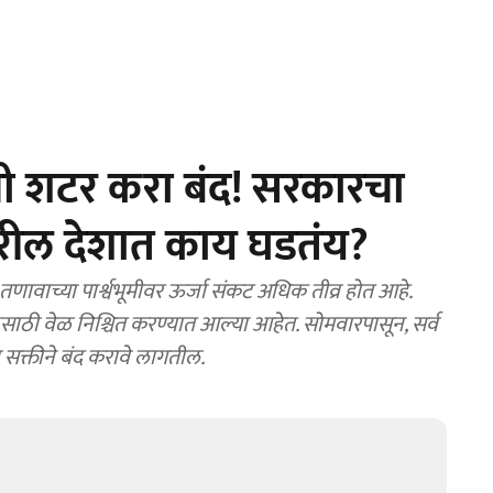
ंची शटर करा बंद! सरकारचा
ारील देशात काय घडतंय?
ाठी वेळ निश्चित करण्यात आल्या आहेत. सोमवारपासून, सर्व
ा सक्तीने बंद करावे लागतील.