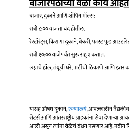
बाजारपेठांच्या वेळा काय आहे
बाजार, दुकाने आणि शॉपिंग मॉल्स:
रात्री ८:०० वाजता बंद होतील.
रेस्टॉरंट्स, किराणा दुकाने, बेकरी, फास्ट फूड आउट
रात्री १०:०० वाजेपर्यंत सुरू राहू शकतात.
लग्नाचे हॉल, तंबूची घरे, पार्टीची ठिकाणे आणि इतर का
यासह औषध दुकाने,
रुग्णालये
, आपत्कालीन वैद्यकीय से
सेंटर्स आणि आंतरराष्ट्रीय ग्राहकांना सेवा देणाऱ्या 
आली असून त्यांना वेळेचं बंधन नसणार आहे. नवीन न