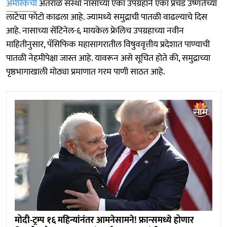
अमेरिकेची
अंतराळ संस्था नासाच्या एका उपग्रहाने एका प्रचंड उष्णतेच्या
लाटेचा फोटो काढला आहे. ज्यामध्ये समुद्राची पातळी वाढल्याचे दिस
आहे. नासाच्या सेंटिनेल-६ मायकेल फ्रेलिच उपग्रहाच्या नवीन
माहितीनुसार, पॅसिफिक महासागरातील विषुववृत्तीय प्रदेशात पाण्याची
पातळी नेहमीपेक्षा जास्त आहे. यावरून असे सूचित होते की, समुद्राच्या
पृष्ठभागाखाली मोठ्या प्रमाणात गरम पाणी साठत आहे.
मोदी-ट्रम्प १६ महिन्यांनंतर आमनेसामने! फ्रान्समध्ये होणार