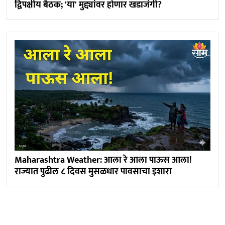
द्विपक्षीय बैठक; 'या' मुद्द्यांवर होणार खडाजंगी?
Maharashtra Weather: आला रे आला पाऊस आला!
राज्यात पुढील ८ दिवस मुसळधार पावसाचा इशारा