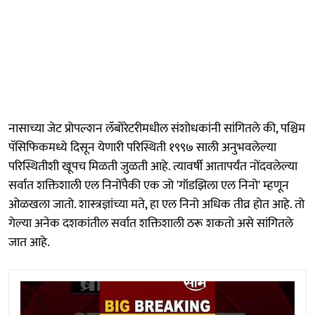
नासाच्या जेट प्रोपल्शन लॅबोरेटरीमधील संशोधकांनी सांगितले की, पश्चिम
पॅसिफिकमध्ये दिसून येणारी परिस्थिती १९९७ साली अनुभवलेल्या
परिस्थितीशी खूपच मिळती जुळती आहे. त्यावर्षी आतापर्यंत नोंदवलेल्या
सर्वात शक्तिशाली एल निनोंपैकी एक जो 'गॉडझिला एल निनो' म्हणून
ओळखला जातो. शास्त्रज्ञांच्या मते, हा एल निनो अधिक तीव्र होत आहे. तो
गेल्या अनेक दशकांतील सर्वात शक्तिशाली ठरू शकतो असे सांगितले
जात आहे.