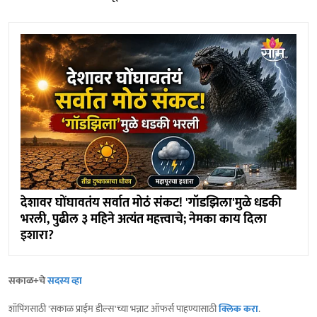
देशावर घोंघावतंय सर्वात मोठं संकट! 'गॉडझिला'मुळे धडकी
भरली, पुढील ३ महिने अत्यंत महत्त्वाचे; नेमका काय दिला
इशारा?
सकाळ+चे
सदस्य व्हा
शॉपिंगसाठी 'सकाळ प्राईम डील्स'च्या भन्नाट ऑफर्स पाहण्यासाठी
क्लिक करा
.