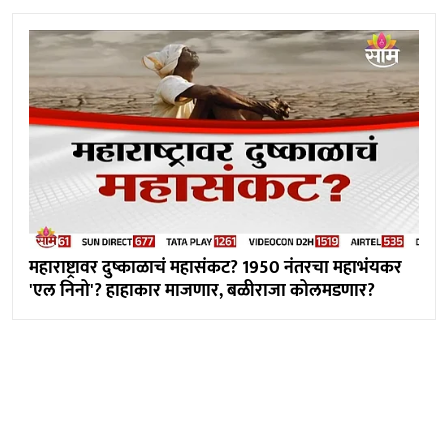
महाराष्ट्रावर दुष्काळाचं महासंकट? 1950 नंतरचा महाभंयकर
'एल निनो'? हाहाकार माजणार, बळीराजा कोलमडणार?