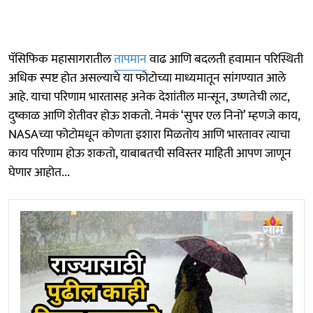
पॅसिफिक महासागरातील
तापमान
वाढ आणि बदलती हवामान परिस्थिती
अधिक स्पष्ट होत असल्याचे या फोटोच्या माध्यमातून सांगण्यात आले
आहे. याचा परिणाम भारतासह अनेक देशांतील मान्सून, उष्णतेची लाट,
दुष्काळ आणि शेतीवर होऊ शकतो. नेमकं ‘सुपर एल निनो’ म्हणजे काय,
NASAच्या फोटोमधून कोणता इशारा मिळतोय आणि भारतावर त्याचा
काय परिणाम होऊ शकतो, याबाबतची सविस्तर माहिती आपण जाणून
घेणार आहोत...