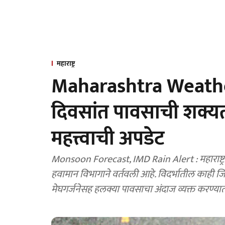
महाराष्ट्र
Maharashtra Weather 
दिवसांत पावसाची शक्यत
महत्त्वाची अपडेट
Monsoon Forecast, IMD Rain Alert : महाराष्ट्रात
हवामान विभागाने वर्तवली आहे. विदर्भातील काही जि
मेघगर्जनेसह हलक्या पावसाचा अंदाज व्यक्त करण्य