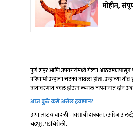
मोहीम, संपू
पुणे शहर आणि उपनगरांमध्ये गेल्या आठवड्यापासून 
परिणामी उन्हाचा चटका वाढला होता. उन्हाच्या तीव्र
वातावरणात बदल होऊन कमाल तापमानात दोन अंश 
आज कुठे कसे असेल हवामान?
उष्ण लाट व वादळी पावसाची शक्यता. (ऑरेंज अलर्ट) 
चंद्रपूर, गडचिरोली.