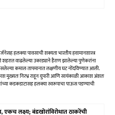
गर्जनेसह हलक्या पावसाची शक्यता भारतीय हवामानशास्त्र
णे शहरात वाढलेल्या उकाड्याने हैराण झालेल्या पुणेकरांना
 असलेल्या कमाल तापमानात लक्षणीय घट नोंदविण्यात आली.
काश मुख्यतः निरभ्र राहून दुपारी आणि सायंकाळी आकाश अंशतः
ांच्या कडकडाटासह हलक्या स्वरूपाचा पाऊस पडण्याची
 एकच लक्ष्य; बंडखोरांविरोधात ठाकरेंची