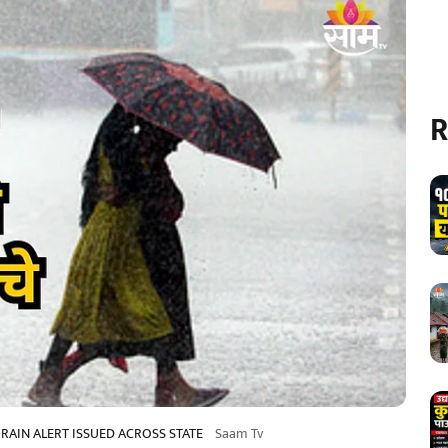
R
AIN ALERT ISSUED ACROSS STATE
Saam Tv