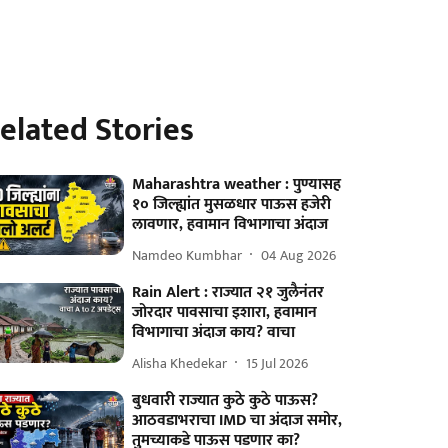
elated Stories
Maharashtra weather : पुण्यासह
१० जिल्ह्यांत मुसळधार पाऊस हजेरी
लावणार, हवामान विभागाचा अंदाज
Namdeo Kumbhar
04 Aug 2026
Rain Alert : राज्यात २१ जुलैनंतर
जोरदार पावसाचा इशारा, हवामान
विभागाचा अंदाज काय? वाचा
Alisha Khedekar
15 Jul 2026
बुधवारी राज्यात कुठे कुठे पाऊस?
आठवडाभराचा IMD चा अंदाज समोर,
तुमच्याकडे पाऊस पडणार का?