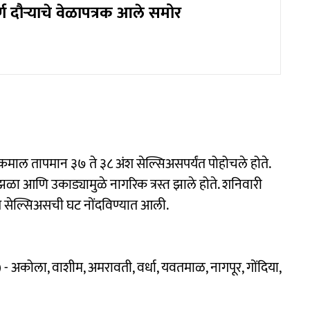
र्ण दौऱ्याचे वेळापत्रक आले समोर
कमाल तापमान ३७ ते ३८ अंश सेल्सिअसपर्यंत पोहोचले होते.
 झळा आणि उकाड्यामुळे नागरिक त्रस्त झाले होते. शनिवारी
सेल्सिअसची घट नोंदविण्यात आली.
- अकोला, वाशीम, अमरावती, वर्धा, यवतमाळ, नागपूर, गोंदिया,