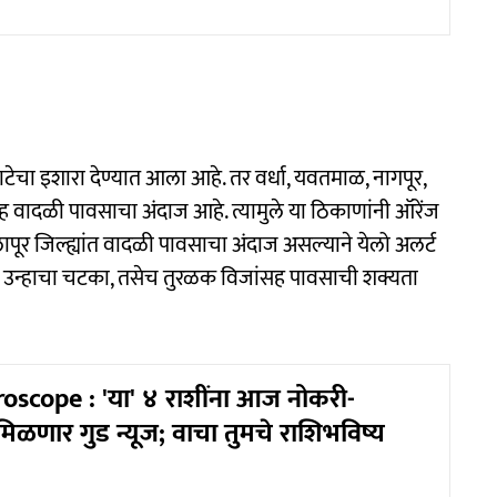
टेचा इशारा देण्यात आला आहे. तर वर्धा, यवतमाळ, नागपूर,
नासह वादळी पावसाचा अंदाज आहे. त्यामुले या ठिकाणांनी ऑरेंज
ोलापूर जिल्ह्यांत वादळी पावसाचा अंदाज असल्याने येलो अलर्ट
सह उन्हाचा चटका, तसेच तुरळक विजांसह पावसाची शक्यता
scope : 'या' ४ राशींना आज नोकरी-
िळणार गुड न्यूज; वाचा तुमचे राशिभविष्य