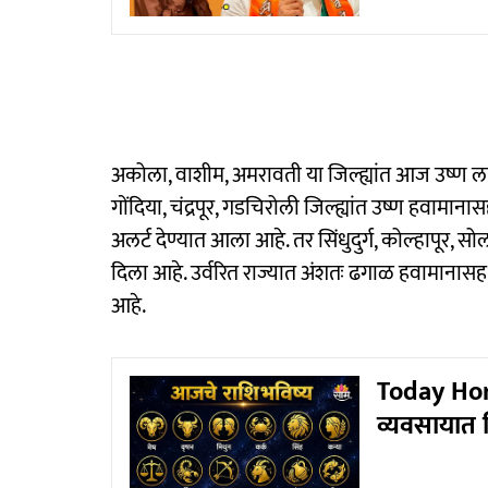
अकोला, वाशीम, अमरावती या जिल्ह्यांत आज उष्ण ला
गोंदिया, चंद्रपूर, गडचिरोली जिल्ह्यांत उष्ण हवामा
अलर्ट देण्यात आला आहे. तर सिंधुदुर्ग, कोल्हापूर, स
दिला आहे. उर्वरित राज्यात अंशतः ढगाळ हवामाना
आहे.
Today Horo
व्यवसायात म