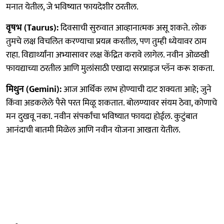
मनात येतील, जे भविष्यात फायदेशीर ठरतील.
वृषभ (Taurus):
दिवसाची सुरुवात आव्हानात्मक असू शकते. लोक
तुमचे लक्ष विचलित करण्याचा प्रयत्न करतील, पण तुम्ही ध्येयावर ठाम
राहा. विद्यार्थ्यांना अभ्यासावर लक्ष केंद्रित करावे लागेल. नवीन ओळखी
फायद्याच्या ठरतील आणि मुलांसाठी एखादा सरप्राइज प्लॅन करू शकता.
मिथुन (Gemini):
आज आर्थिक लाभ होण्याची दाट शक्यता आहे; जुने
किंवा अडकलेले पैसे परत मिळू शकतात. बोलण्यावर संयम ठेवा, कोणाचे
मन दुखवू नका. नवीन संपर्कांचा भविष्यात फायदा होईल. कुटुंबात
आनंदाची बातमी मिळेल आणि नवीन योजना आखता येतील.