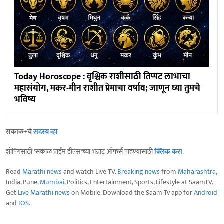
Today Horoscope : वृश्चिक राशीसाठी तिप्पट लाभाचा
महासंयोग, मकर-मीन राशीत प्रेमाचा वर्षाव; जाणून घ्या तुमचे
भविष्य
सकाळ+चे
सदस्य व्हा
शॉपिंगसाठी 'सकाळ प्राईम डील्स'च्या भन्नाट ऑफर्स पाहण्यासाठी
क्लिक करा
.
Read
Marathi news
and watch Live TV.
Breaking news
from
Maharashtra
,
India, Pune,
Mumbai
, Politics, Entertainment, Sports, Lifestyle at SaamTV.
Get
Live Marathi news
on Mobile. Download the Saam Tv app for
Android
and
IOS
.