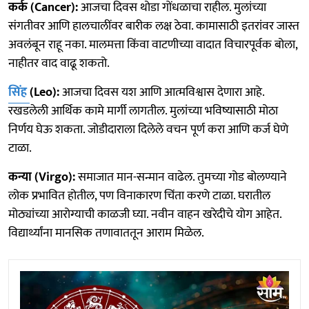
कर्क (Cancer):
आजचा दिवस थोडा गोंधळाचा राहील. मुलांच्या
संगतीवर आणि हालचालींवर बारीक लक्ष ठेवा. कामासाठी इतरांवर जास्त
अवलंबून राहू नका. मालमत्ता किंवा वाटणीच्या वादात विचारपूर्वक बोला,
नाहीतर वाद वाढू शकतो.
सिंह
(Leo):
आजचा दिवस यश आणि आत्मविश्वास देणारा आहे.
रखडलेली आर्थिक कामे मार्गी लागतील. मुलांच्या भविष्यासाठी मोठा
निर्णय घेऊ शकता. जोडीदाराला दिलेले वचन पूर्ण करा आणि कर्ज घेणे
टाळा.
कन्या (Virgo):
समाजात मान-सन्मान वाढेल. तुमच्या गोड बोलण्याने
लोक प्रभावित होतील, पण विनाकारण चिंता करणे टाळा. घरातील
मोठ्यांच्या आरोग्याची काळजी घ्या. नवीन वाहन खरेदीचे योग आहेत.
विद्यार्थ्यांना मानसिक तणावाततून आराम मिळेल.