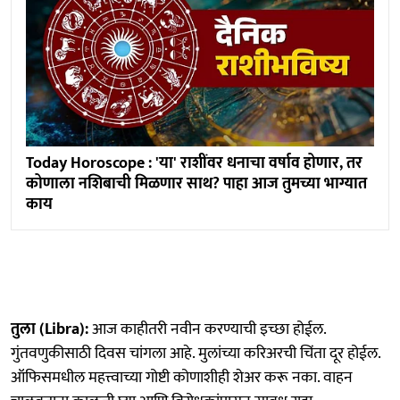
Today Horoscope : 'या' राशींवर धनाचा वर्षाव होणार, तर
कोणाला नशिबाची मिळणार साथ? पाहा आज तुमच्या भाग्यात
काय
तुला (Libra):
आज काहीतरी नवीन करण्याची इच्छा होईल.
गुंतवणुकीसाठी दिवस चांगला आहे. मुलांच्या करिअरची चिंता दूर होईल.
ऑफिसमधील महत्त्वाच्या गोष्टी कोणाशीही शेअर करू नका. वाहन