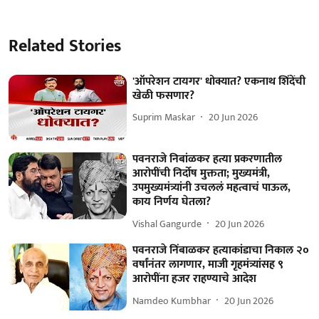
Related Stories
'ऑपरेशन टायगर' धोक्यात? एकनाथ शिंदेंची
खेळी फसणार?
Suprim Maskar
20 Jun 2026
पवनराजे निबांळकर हत्या प्रकरणातील
आरोपींची निर्दोष मुक्तता; मुख्यमंत्री,
उपमुख्यमंत्र्यांनी उचललं महत्वाचं पाऊल,
काय निर्णय घेतला?
Vishal Gangurde
20 Jun 2026
पवनराजे निंबाळकर हत्याकांडाचा निकाल २०
वर्षांनंतर लागणार, माजी गृहमंत्र्यांसह ९
आरोपींना हजर राहण्याचे आदेश
Namdeo Kumbhar
20 Jun 2026