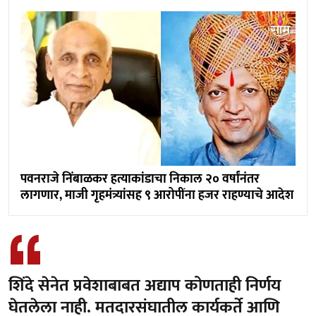
पवनराजे निंबाळकर हत्याकांडाचा निकाल २० वर्षांनंतर
लागणार, माजी गृहमंत्र्यांसह ९ आरोपींना हजर राहण्याचे आदेश
शिंदे सेनेत प्रवेशाबाबत अद्याप कोणताही निर्णय
घेतलेला नाही. मतदारसंघातील कार्यकर्ते आणि