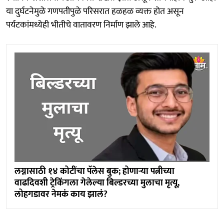
या दुर्घटनेमुळे गणपतीपुळे परिसरात हळहळ व्यक्त होत असून
पर्यटकांमध्येही भीतीचे वातावरण निर्माण झाले आहे.
लग्नासाठी १४ कोटींचा पॅलेस बुक; होणाऱ्या पत्नीच्या
वाढदिवशी ट्रेकिंगला गेलेल्या बिल्डरच्या मुलाचा मृत्यू,
लोहगडावर नेमकं काय झालं?