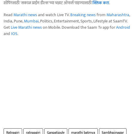
शॉपिंगसाठी 'सकाळ प्राईम डील्स'च्या भन्नाट ऑफर्स पाहण्यासाठी
क्लिक करा
.
Read
Marathi news
and watch Live TV.
Breaking news
from
Maharashtra
,
India, Pune,
Mumbai
, Politics, Entertainment, Sports, Lifestyle at SaamTV.
Get
Live Marathi news
on Mobile. Download the Saam Tv app for
Android
and
IOS
.
Ratnagiri
ratnaagiri
Ganpatipule
marathi batmya
Sambhajinagar