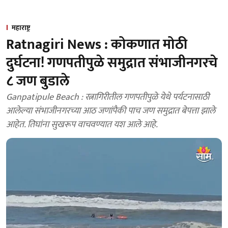
महाराष्ट्र
Ratnagiri News : कोकणात मोठी
दुर्घटना! गणपतीपुळे समुद्रात संभाजीनगरचे
८ जण बुडाले
Ganpatipule Beach : रत्नागिरीतील गणपतीपुळे येथे पर्यटनासाठी
आलेल्या संभाजीनगरच्या आठ जणांपैकी पाच जण समुद्रात बेपत्ता झाले
आहेत. तिघांना सुखरूप वाचवण्यात यश आले आहे.