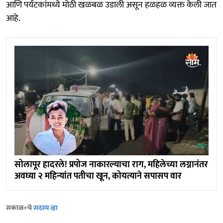
आणि पर्यटकांमध्ये मोठी खळबळ उडाली असून हळहळ व्यक्त केली जात
आहे.
सोलापूर हादरले! प्रपोज नाकारल्याचा राग, महिलेच्या लग्नानंतर
अवघ्या २ महिन्यांत पतीचा खून, कोयत्याने सपासप वार
सकाळ+चे
सदस्य व्हा