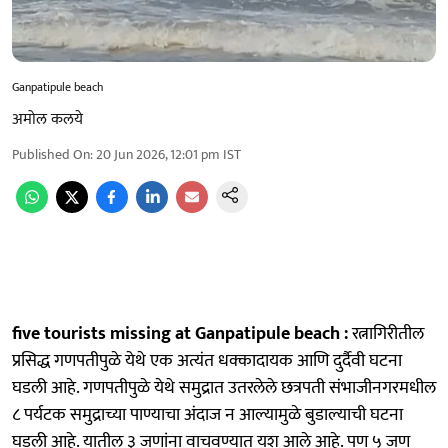
Ganpatipule beach
अमोल कलये
Published On
:
20 Jun 2026, 12:01 pm
IST
five tourists missing at Ganpatipule beach :
रत्नागिरीतील
प्रसिद्ध गणपतीपुळे येथे एक अत्यंत धक्कादायक आणि दुर्दैवी घटना
घडली आहे. गणपतीपुळे येथे समुद्रात उतरलेले छत्रपती संभाजीनगरमधील
८ पर्यटक समुद्राच्या पाण्याचा अंदाज न आल्यामुळे बुडाल्याची घटना
घडली आहे. यातील ३ जणांना वाचवण्यात यश आले आहे. पण ५ जण