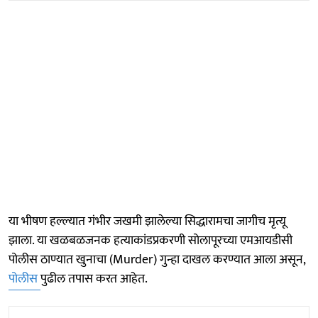
या भीषण हल्ल्यात गंभीर जखमी झालेल्या सिद्धारामचा जागीच मृत्यू
झाला. या खळबळजनक हत्याकांडप्रकरणी सोलापूरच्या एमआयडीसी
पोलीस ठाण्यात खुनाचा (Murder) गुन्हा दाखल करण्यात आला असून,
पोलीस
पुढील तपास करत आहेत.