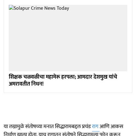
शिक्षक चळवळीचा महामेरू हरपला; आमदार देशमुख यांचे
अमरावतीत निधन!
या लग्नामुळे संतोषच्या मनात सिद्धारामबद्दल प्रचंड
राग
आणि आकस
निर्माण झाला होता. याच रागातून संतोषने सिद्धारामला फोन करून