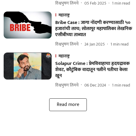
विश्वभुषण लिमये
05 Feb 2025
1
min read
महाराष्ट्र
Bribe Case : जागा नोंदणी करण्यासाठी ५०
हजारांची लाच; सोलापूर महापालिका लेखनिक
एसीबीच्या ताब्यात
विश्वभुषण लिमये
24 Jan 2025
1
min read
महाराष्ट्र
Solapur Crime : प्रेमविवाहाचा हृदयद्रावक
शेवट, कौटुंबिक वादातून पत्नीने पतीचा केला
खून
विश्वभुषण लिमये
06 Dec 2024
1
min read
Read more