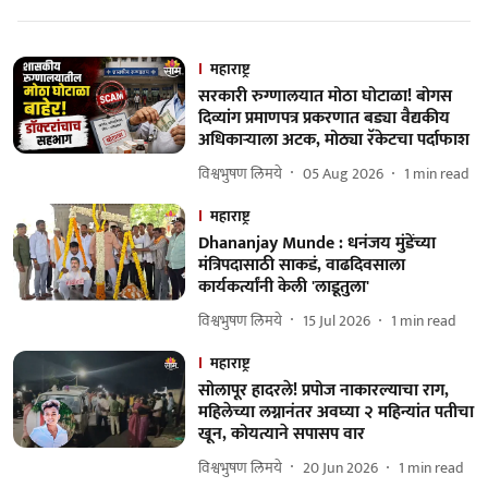
महाराष्ट्र
सरकारी रुग्णालयात मोठा घोटाळा! बोगस
दिव्यांग प्रमाणपत्र प्रकरणात बड्या वैद्यकीय
अधिकाऱ्याला अटक, मोठ्या रॅकेटचा पर्दाफाश
विश्वभुषण लिमये
05 Aug 2026
1
min read
महाराष्ट्र
Dhananjay Munde : धनंजय मुंडेंच्या
मंत्रिपदासाठी साकडं, वाढदिवसाला
कार्यकर्त्यांनी केली 'लाडूतुला'
विश्वभुषण लिमये
15 Jul 2026
1
min read
महाराष्ट्र
सोलापूर हादरले! प्रपोज नाकारल्याचा राग,
महिलेच्या लग्नानंतर अवघ्या २ महिन्यांत पतीचा
खून, कोयत्याने सपासप वार
विश्वभुषण लिमये
20 Jun 2026
1
min read