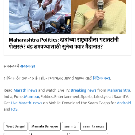
Maharashtra Politics: दादांच्या राष्ट्रवादीला गटातटांनी
पोखरलं? बंड शमवण्यासाठी सुनेत्रा पवार मैदानात?
सकाळ+चे
सदस्य व्हा
शॉपिंगसाठी 'सकाळ प्राईम डील्स'च्या भन्नाट ऑफर्स पाहण्यासाठी
क्लिक करा
.
Read
Marathi news
and watch Live TV.
Breaking news
from
Maharashtra
,
India, Pune,
Mumbai
, Politics, Entertainment, Sports, Lifestyle at SaamTV.
Get
Live Marathi news
on Mobile. Download the Saam Tv app for
Android
and
IOS
.
West Bengal
Mamata Banerjee
saam tv
saam tv news