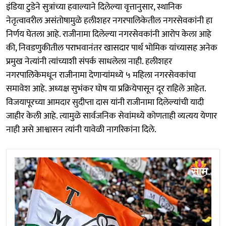
इंडिया टुडेने सुत्रांच्या हवाल्याने दिलेल्या वृत्तानुसार, स्थानिक
नेतृत्वावरील असंतोषामुळे हलीशहर नगरपालिकेतील नगरसेवकांनी हा
निर्णय घेतला आहे. राजीनामा दिलेल्या नगरसेवकांनी आरोप केला आहे
की, निवडणुकीतील पराभवानंतर खासदार पार्थ भोमिक यांच्यासह अनेक
प्रमुख नेत्यांनी त्यांच्याशी संपर्क साधलेला नाही. हलीशहर
नगरपालिकेमधून राजीनामा देणाऱ्यांमध्ये ५ महिला नगरसेवकांचा
समावेश आहे. अध्यक्ष सुभंकर घोष या प्रक्रियेपासून दूर राहिले आहेत.
विजयापूरच्या आमदार सुदीप्ता दास यांनी राजीनामा दिलेल्यांची यादी
जाहीर केली आहे. त्यामुळे सार्वजनिक सेवांमध्ये कोणताही व्यत्यय येणार
नाही असे आश्वासन त्यांनी यावेळी नागरिकांना दिले.