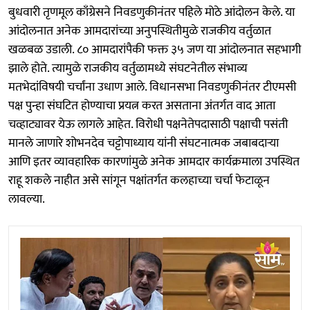
बुधवारी तृणमूल काँग्रेसने निवडणुकीनंतर पहिले मोठे आंदोलन केले. या
आंदोलनात अनेक आमदारांच्या अनुपस्थितीमुळे राजकीय वर्तुळात
खळबळ उडाली. ८० आमदारांपैकी फक्त ३५ जण या आंदोलनात सहभागी
झाले होते. त्यामुळे राजकीय वर्तुळामध्ये संघटनेतील संभाव्य
मतभेदांविषयी चर्चांना उधाण आले. विधानसभा निवडणुकीनंतर टीएमसी
पक्ष पुन्हा संघटित होण्याचा प्रयत्न करत असताना अंतर्गत वाद आता
चव्हाट्यावर येऊ लागले आहेत. विरोधी पक्षनेतेपदासाठी पक्षाची पसंती
मानले जाणारे शोभनदेव चट्टोपाध्याय यांनी संघटनात्मक जबाबदाऱ्या
आणि इतर व्यावहारिक कारणांमुळे अनेक आमदार कार्यक्रमाला उपस्थित
राहू शकले नाहीत असे सांगून पक्षांतर्गत कलहाच्या चर्चा फेटाळून
लावल्या.