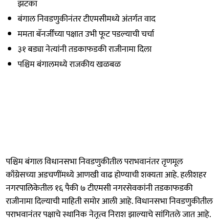
झटका
बंगाल निवडणुकीनंतर टीएमसीमध्ये अंतर्गत वाद
ममता बॅनर्जींच्या पक्षात उभी फूट पडल्याची चर्चा
३१ बड्या नेत्यांनी तडकाफडकी राजीनामा दिला
पश्चिम बंगालमध्ये राजकीय खळबळ
पश्चिम बंगाल विधानसभा निवडणुकीतील पराभवानंतर तृणमूल
काँग्रेसच्या अडचणींमध्ये आणखी वाढ होण्याची शक्यता आहे. हलीशहर
नगरपालिकेतील १६ पैकी ७ टीएमसी नगरसेवकांनी तडकाफडकी
राजीनामा दिल्याची माहिती समोर आली आहे. विधानसभा निवडणुकीतील
पराभवानंतर पक्षाचे स्थानिक नेतृत्व निराश झाल्याचे सांगितले जात आहे.