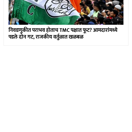
निवडणुकीत पराभव होताच TMC पक्षात फूट? आमदारांमध्ये
पडले दोन गट, राजकीय वर्तुळात खळबळ