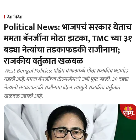
देश विदेश
Political News: भाजपचं सरकार येताच
ममता बॅनर्जींना मोठा झटका, TMC च्या ३१
बड्या नेत्यांचा तडकाफडकी राजीनामा;
राजकीय वर्तुळात खळबळ
West Bengal Politics: पश्चिम बंगालमध्ये मोठा राजकीय घडामोड
घडली आहे. ममता बॅनर्जीच्या टीएमसीमध्ये उभी फूट पडली. ३१ बड्या
नेत्यांनी तडकाफडकी राजीनामा दिला. त्यामुळे राजकीय वर्तुळात
खळबळ उडाली आहे.