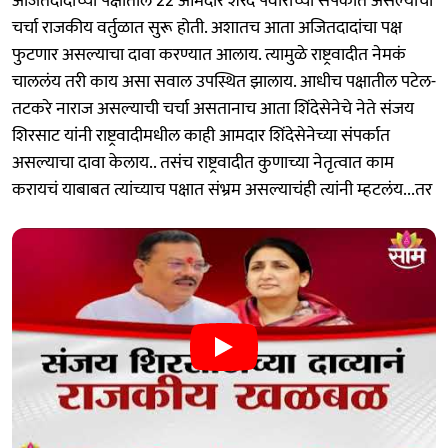
अजितदादांच्या पक्षातील 22 आमदार शरद पवारांच्या संपर्कात असल्याची
चर्चा राजकीय वर्तुळात सुरू होती. अशातच आता अजितदादांचा पक्ष
फुटणार असल्याचा दावा करण्यात आलाय. त्यामुळे राष्ट्रवादीत नेमकं
चाललंय तरी काय असा सवाल उपस्थित झालाय. आधीच पक्षातील पटेल-
तटकरे नाराज असल्याची चर्चा असतानाच आता शिंदेसेनेचे नेते संजय
शिरसाट यांनी राष्ट्रवादीमधील काही आमदार शिंदेसेनेच्या संपर्कात
असल्याचा दावा केलाय.. तसंच राष्ट्रवादीत कुणाच्या नेतृत्वात काम
करायचं याबाबत त्यांच्याच पक्षात संभ्रम असल्याचंही त्यांनी म्हटलंय...तर