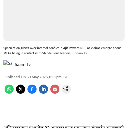
Speculation grows over internal conflict in Ajit Pawar’s NCP as claims emerge about
MLAs being in contact with Shinde Sena leaders.
Saam Tv
Saam Tv
Published On
:
21 May 2026, 8:16 pm
IST