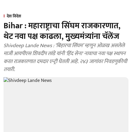
देश विदेश
Bihar : महाराष्ट्राचा सिंघम राजकारणात,
थेट नवा पक्ष काढला, मुख्यमंत्र्यांना चॅलेंज
Shivdeep Lande News : ‘बिहारचा सिंघम’ म्हणून ओळख असलेले
माजी आयपीएस शिवदीप लांडे यांनी 'हिंद सेना' नावाचा नवा पक्ष स्थापन
करत राजकारणात दमदार एन्ट्री घेतली आहे. २४३ जागांवर निवडणुकीची
तयारी.