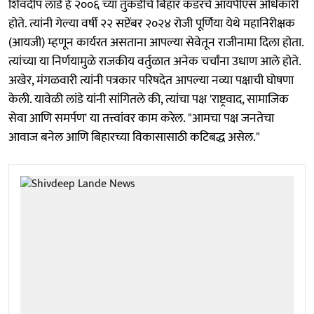
शिवदीप लांडे हे २००६ च्या तुकडीचे बिहार कॅडरचे आयपीएस अधिकारी
होते. त्यांनी गेल्या वर्षी २२ सप्टेंबर २०२४ रोजी पूर्णिया येथे महानिरीक्षक
(आयजी) म्हणून कार्यरत असताना आपल्या सेवेतून राजीनामा दिला होता.
त्यांच्या या निर्णयामुळे राजकीय वर्तुळात अनेक चर्चांना उधाण आले होते.
अखेर, मंगळवारी त्यांनी पत्रकार परिषदेत आपल्या नव्या पक्षाची घोषणा
केली. यावेळी लांडे यांनी सांगितले की, त्यांचा पक्ष 'राष्ट्रवाद, सामाजिक
सेवा आणि समर्पण' या तत्त्वांवर काम करेल. "आमचा पक्ष जनतेचा
आवाज बनेल आणि बिहारच्या विकासासाठी कटिबद्ध असेल."