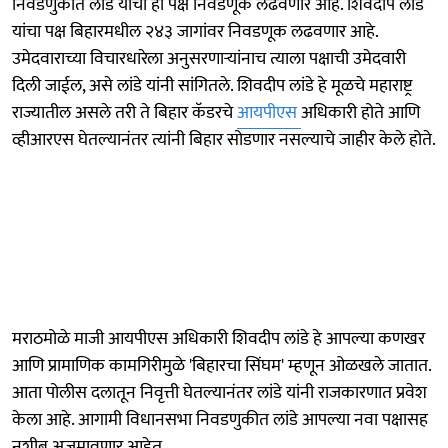
निवडणुकीत लांडे यांचा हा पक्ष निवडणूक लढवणार आहे. शिवदीप लांडे
यांचा पक्ष बिहारमधील २४३ जागांवर निवडणूक लढवणार आहे.
उमेदवाराच्या विचारधारेला अनुसरणाऱ्यांनाच त्याला पक्षाची उमेदवारी
दिली जाईल, असे लांडे यांनी सांगितले. शिवदीप लांडे हे मूळचे महाराष्ट्र
राज्यातील असले तरी ते बिहार कॅडरचे
आयपीएस
अधिकारी होते आणि
व्हीआरएस घेतल्यानंतर त्यांनी बिहार सोडणार नसल्याचे जाहीर केले होते.
मराठमोळे माजी आयपीएस अधिकारी शिवदीप लांडे हे आपल्या कणखर
आणि प्रामाणिक कामगिरीमुळे 'बिहारचा सिंघम' म्हणून ओळखले जातात.
आता पोलीस दलातून निवृत्ती घेतल्यानंतर लांडे यांनी राजकारणात प्रवेश
केला आहे. आगामी विधानसभा निवडणुकीत लांडे आपल्या नवा पक्षासह
नशीब अजमावणार आहेत.