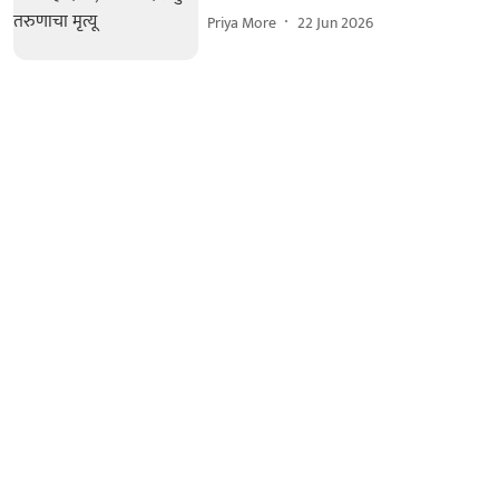
Priya More
22 Jun 2026