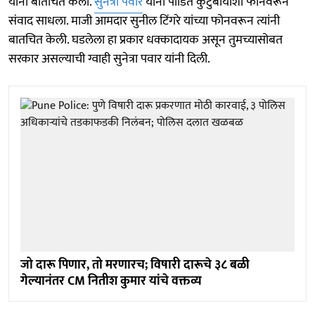
यांनी बातचित केली.
सुनेत्रा पवार
यांनी पीडित कुटुंबीयांशी फोनवरून
संवाद साधला. माजी आमदार सुनील टिंगरे यांच्या फोनवरून त्यांनी
बातचित केली. घडलेला हा प्रकार धक्कादायक असून तुमच्यासोबत
सरकार असल्याची ग्वाही सुनेत्रा पवार यांनी दिली.
जो दारू पिणार, तो मरणारच; विषारी दारूचे ३८ बळी
गेल्यानंतर CM नितीश कुमार यांचे वक्तव्य