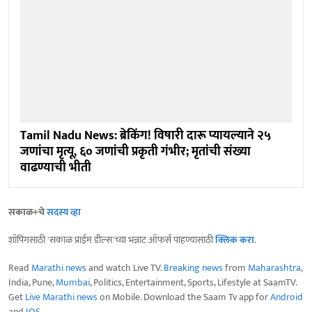
Tamil Nadu News: ब्रेकिंग! विषारी दारू प्यायल्याने २५
जणांचा मृत्यू, ६० जणांची प्रकृती गंभीर; मृतांची संख्या
वाढण्याची भीती
सकाळ+चे
सदस्य व्हा
शॉपिंगसाठी 'सकाळ प्राईम डील्स'च्या भन्नाट ऑफर्स पाहण्यासाठी
क्लिक करा
.
Read
Marathi news
and watch Live TV.
Breaking news
from
Maharashtra
,
India, Pune,
Mumbai
, Politics, Entertainment, Sports, Lifestyle at SaamTV.
Get
Live Marathi news
on Mobile. Download the Saam Tv app for
Android
and
IOS
.