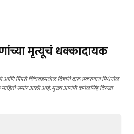
ंच्या मृत्यूचं धक्कादायक
 आणि पिंपरी चिंचवडमधील विषारी दारू प्रकरणात मिथेनॉल
क माहिती समोर आली आहे. मुख्य आरोपी कर्नलसिंह विरखा