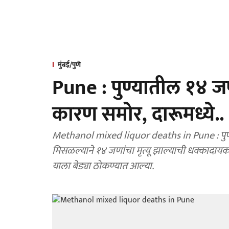
मुंबई/पुणे
Pune : पुण्यातील १४ जणा
कारण समोर, दारूमध्ये..
Methanol mixed liquor deaths in Pune : पुणे
मिसळल्याने १४ जणांचा मृत्यू झाल्याची धक्कादाय
याला बेड्या ठोकण्यात आल्या.