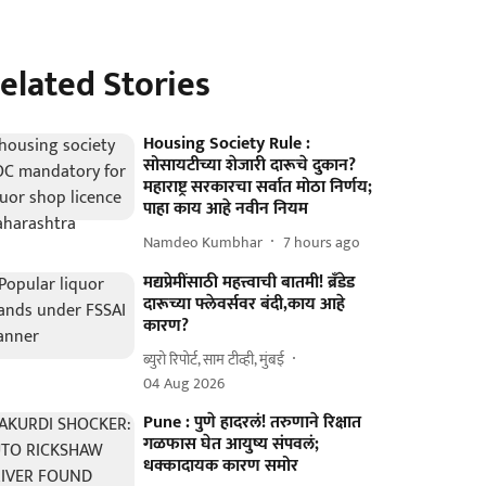
elated Stories
Housing Society Rule :
सोसायटीच्या शेजारी दारूचे दुकान?
महाराष्ट्र सरकारचा सर्वात मोठा निर्णय;
पाहा काय आहे नवीन नियम
Namdeo Kumbhar
7 hours ago
मद्यप्रेमींसाठी महत्त्वाची बातमी! ब्रँडेड
दारूच्या फ्लेवर्सवर बंदी,काय आहे
कारण?
ब्युरो रिपोर्ट, साम टीव्ही, मुंबई
04 Aug 2026
Pune : पुणे हादरलं! तरुणाने रिक्षात
गळफास घेत आयुष्य संपवलं;
धक्कादायक कारण समोर