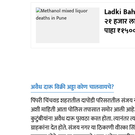
Ladki Bahi
२१ हजार ला
पाहा ₹१५०
अवैध दारू विक्री अड्डा कोण चालवायचे?
पिंपरी चिंचवड शहरातील दापोडी परिसरातील संजय नग
अशी माहिती आता पोलिस तपासात समोर आली आहे. यो
कुटुंबीयांना अवैध दारू पुरवठा करत होता. त्यानंतर त
ग्राहकांना देत होते. संजय नगर या ठिकाणी वीरका सिं