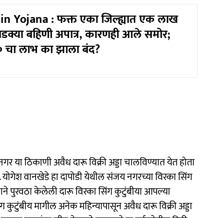
n Yojana : फक्त एका जिल्ह्यात एक लाख
डक्या बहिणी अपात्र, कारणही आले समोर;
० चा लाभ का झाला बंद?
र या ठिकाणी अवैध दारू विक्री अड्डा चालविण्यात येत होता
गेश वानखेडे हा दापोडी येथील संजय नगरच्या विरका सिंग
्याने पुरवठा केलेली दारू विरका सिंग कुटुंबीया आपल्या
ग कुटुंबीय मागील अनेक महिन्यापासून अवैध दारू विक्री अड्डा