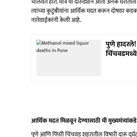
चालवत होते. मात्र या दारुड्याने आता अनेक घरातील क
त्यांच्या कुटुंबीयांना आर्थिक मदत करून दोषवर क
नातेवाईकांनी केली आहे.
पुणे हादरले
चिंचवडमध्
आर्थिक मदत मिळवून देण्यासाठी मी मुख्यमंत्र्यां
पुणे आणि पिंपरी चिंचवड शहरातील विषारी दारू दुर्