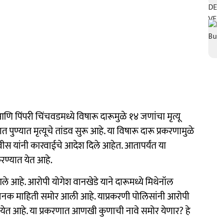
णि पिंपरी चिंचवडमध्ये विषारू दारूमुळे १४ जणांचा मृत्यू
्यात मृत्यूचे तांडव सुरू आहे. या विषारू दारू प्रकरणामुळे
णवीस यांनी कारवाईचे आदेश दिले आहेत. आतापर्यंत या
रण्यात येत आहे.
े आहे. आरोपी योगेश वानखेडे याने दारूमध्ये मिथेनॉल
तापजनक माहिती समोर आली आहे. याप्रकरणी पोलिसांनी आरोपी
ेत आहे. या प्रकरणात आणखी कुणाची नावे समोर येणार? हे