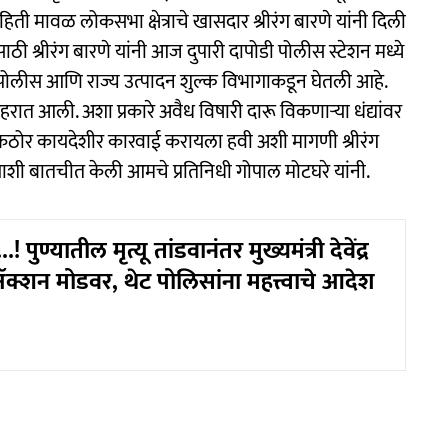
हिती मावळ लोकसभा क्षेत्राचे खासदार श्रीरंग बारणे यांनी दिली
साठी श्रीरंग बारणे यांनी आज दुपारी दापोडी पोलीस स्टेशन मध्ये
 पोलीस आणि राज्य उत्पादन शुल्क विभागाकडून घेतली आहे.
रात आली. अशा प्रकारे अवैध विषारी दारू विकणाऱ्या धंद्यांवर
कठोर कायदेशीर कारवाई करायला हवी अशी मागणी श्रीरंग
च्याशी बातचीत केली आमचे प्रतिनिधी गोपाल मोटघरे यांनी.
पुण्यातील मृत्यू तांडवानंतर मुख्यमंत्री देवेंद्र
शन मोडवर, थेट पोलिसांना महत्त्वाचे आदेश