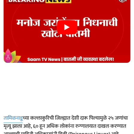
तामिळनाडू
च्या कल्लाकुरिची जिल्ह्यात देशी दारू पिल्यामुळे २५ जणांचा
मृत्यू झाला आहे, ६० हून अधिक लोकांना रुग्णालयात दाखल करण्यात