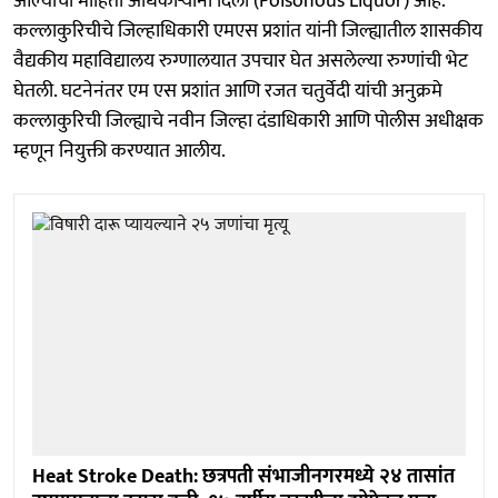
आल्याची माहिती अधिकाऱ्यांनी दिली (Poisonous Liquor) आहे.
कल्लाकुरिचीचे जिल्हाधिकारी एमएस प्रशांत यांनी जिल्ह्यातील शासकीय
वैद्यकीय महाविद्यालय रुग्णालयात उपचार घेत असलेल्या रुग्णांची भेट
घेतली. घटनेनंतर एम एस प्रशांत आणि रजत चतुर्वेदी यांची अनुक्रमे
कल्लाकुरिची जिल्ह्याचे नवीन जिल्हा दंडाधिकारी आणि पोलीस अधीक्षक
म्हणून नियुक्ती करण्यात आलीय.
Heat Stroke Death: छत्रपती संभाजीनगरमध्ये २४ तासांत