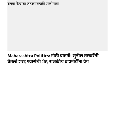
Maharashtra Politics: मोठी बातमी! सुनील तटकरेंनी
घेतली शरद पवारांची भेट, राजकीय घडामोडींना वेग