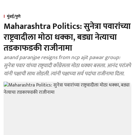
मुंबई/पुणे
Maharashtra Politics: सुनेत्रा पवारांच्या
राष्ट्रवादीला मोठा धक्का, बड्या नेत्याचा
तडकाफडकी राजीनामा
anand paranjpe resigns from ncp ajit pawar group:
सुनेत्रा पवार यांच्या राष्ट्रवादी काँग्रेसला मोठा धक्का बसला. आनंद परांजपे
यांनी पक्षाची साथ सोडली. त्यांनी पक्षाच्या सर्व पदांचा राजीनामा दिला.