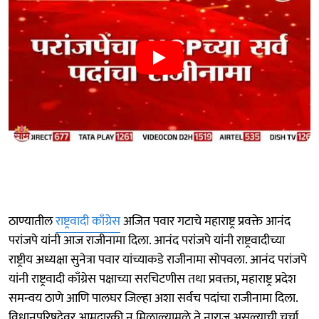
ठाण्यातील
राष्ट्रवादी काँग्रेस
अजित पवार गटाचे महाराष्ट्र प्रवक्ते आनंद
परांजपे यांनी आज राजीनामा दिला. आनंद परांजपे यांनी राष्ट्रवादीच्या
राष्ट्रीय अध्यक्षा सुनेत्रा पवार यांच्याकडे राजीनामा सोपवला. आनंद परांजपे
यांनी राष्ट्रवादी काँग्रेस पक्षाच्या सरचिटणीस तथा प्रवक्ता, महाराष्ट्र प्रदेश
समन्वय ठाणे आणि पालघर जिल्हा अशा सर्वच पदांचा राजीनामा दिला.
विधानपरिषदेवर आमदारकी न मिळाल्यामुळे ते नाराज असल्याची चर्चा