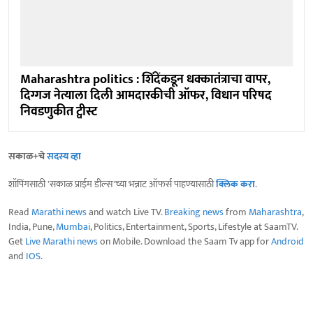
Maharashtra politics : शिंदेंकडून धक्कातंत्राचा वापर,
दिग्गज नेत्याला दिली आमदारकीची ऑफर, विधान परिषद
निवडणुकीत ट्वीस्ट
सकाळ+चे
सदस्य व्हा
शॉपिंगसाठी 'सकाळ प्राईम डील्स'च्या भन्नाट ऑफर्स पाहण्यासाठी
क्लिक करा
.
Read
Marathi news
and watch Live TV.
Breaking news
from
Maharashtra
,
India, Pune,
Mumbai
, Politics, Entertainment, Sports, Lifestyle at SaamTV.
Get
Live Marathi news
on Mobile. Download the Saam Tv app for
Android
and
IOS
.