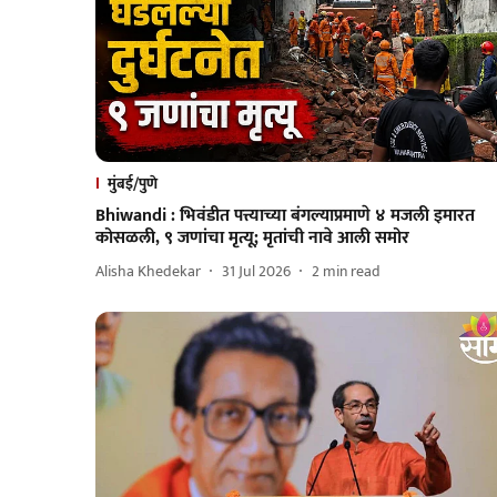
मुंबई/पुणे
Bhiwandi : भिवंडीत पत्त्याच्या बंगल्याप्रमाणे ४ मजली इमारत
कोसळली, ९ जणांचा मृत्यू; मृतांची नावे आली समोर
Alisha Khedekar
31 Jul 2026
2
min read