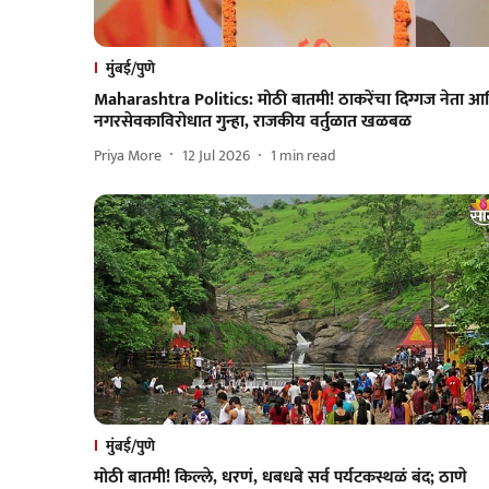
मुंबई/पुणे
Maharashtra Politics: मोठी बातमी! ठाकरेंचा दिग्गज नेता आ
नगरसेवकाविरोधात गुन्हा, राजकीय वर्तुळात खळबळ
Priya More
12 Jul 2026
1
min read
मुंबई/पुणे
मोठी बातमी! किल्ले, धरणं, धबधबे सर्व पर्यटकस्थळं बंद; ठाणे