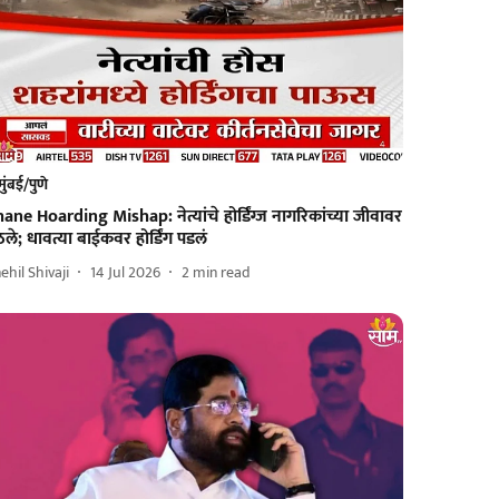
मुंबई/पुणे
ane Hoarding Mishap: नेत्यांचे होर्डिंग्ज नागरिकांच्या जीवावर
ले; धावत्या बाईकवर होर्डिंग पडलं
ehil Shivaji
14 Jul 2026
2
min read