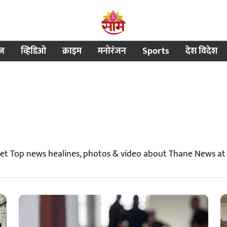
ीज
व्हिडिओ
क्राइम
मनोरंजन
Sports
देश विदेश
et Top news healines, photos & video about Thane News a