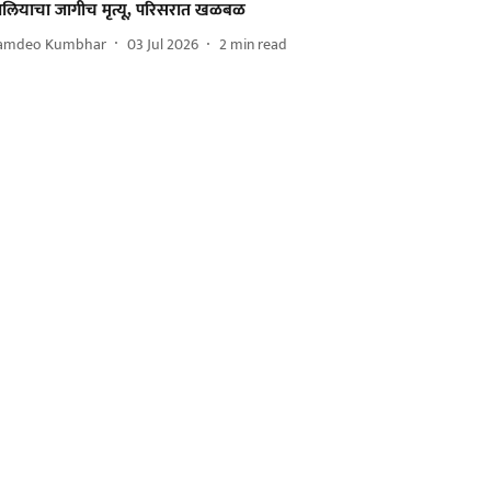
लियाचा जागीच मृत्यू, परिसरात खळबळ
amdeo Kumbhar
03 Jul 2026
2
min read