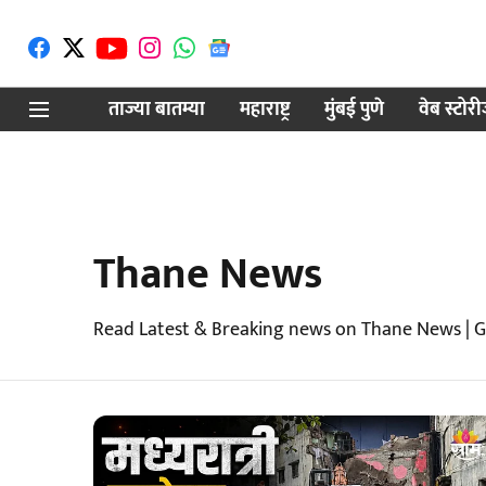
ताज्या बातम्या
महाराष्ट्र
मुंबई पुणे
वेब स्टोर
Thane News
Read Latest & Breaking news on Thane News | G