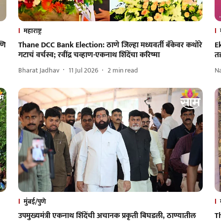
महाराष्ट्र
णि
Thane DCC Bank Election: ठाणे जिल्हा मध्यवर्ती बँकेवर कथोरे
E
गटाचं वर्चस्व; रवींद्र चव्हाण-एकनाथ शिंदेंचा करिष्मा
त
Bharat Jadhav
11 Jul 2026
2
min read
N
मुंबई/पुणे
उपमुख्यमंत्री एकनाथ शिंदेंची अचानक प्रकृती बिघडली, ठाण्यातील
T