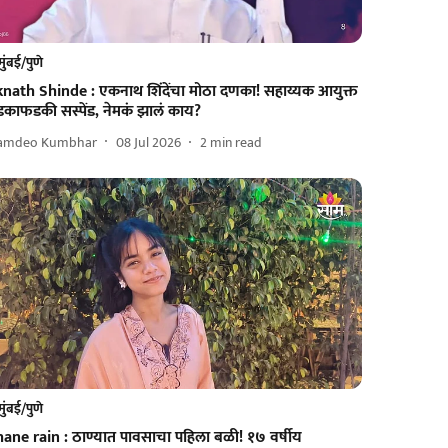
मुंबई/पुणे
knath Shinde : एकनाथ शिंदेंचा मोठा दणका! सहाय्यक आयुक्त
डकाफडकी सस्पेंड, नेमकं झालं काय?
amdeo Kumbhar
08 Jul 2026
2
min read
मुंबई/पुणे
hane rain : ठाण्यात पावसाचा पहिला बळी! १७ वर्षीय