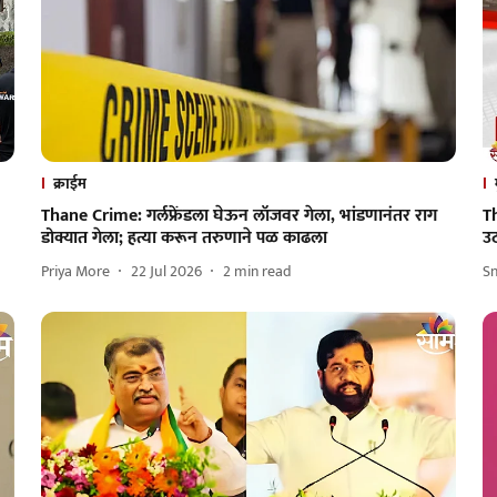
क्राईम
Thane Crime: गर्लफ्रेंडला घेऊन लॉजवर गेला, भांडणानंतर राग
Th
डोक्यात गेला; हत्या करून तरुणाने पळ काढला
उठ
Priya More
22 Jul 2026
2
min read
Sn