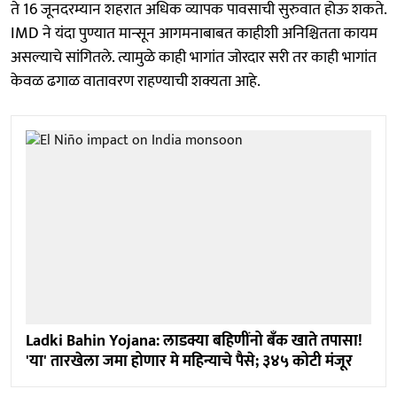
ते 16 जूनदरम्यान शहरात अधिक व्यापक पावसाची सुरुवात होऊ शकते.
IMD ने यंदा पुण्यात मान्सून आगमनाबाबत काहीशी अनिश्चितता कायम
असल्याचे सांगितले. त्यामुळे काही भागांत जोरदार सरी तर काही भागांत
केवळ ढगाळ वातावरण राहण्याची शक्यता आहे.
Ladki Bahin Yojana: लाडक्या बहिणींनो बँक खाते तपासा!
'या' तारखेला जमा होणार मे महिन्याचे पैसे; ३४५ कोटी मंजूर