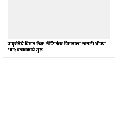
वायुसेनेचे विमान क्रॅश! लँडिंगनंतर विमानाला लागली भीषण
आग; बचावकार्य सुरू