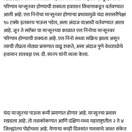
परिणाम मान्सूनवर होण्याची शक्यता हवामान विभागाकडून वर्तवण्यात
आली आहे. एल निनोचा मान्सूनवर होणाऱ्या प्रभावामुळे यंदा सरासरीपेक्षा
९० टक्के इतकाच पाऊस पडेल, असा अंदाज याआधी वर्तवण्यात आला
आहे. जून ते सप्टेंबर या मान्सूनच्या काळात एल निनोचा मान्सूनवर
परिणाम होण्याची शक्यता आहे. एल निनो सध्या सक्रिय झाला असून
त्याची तीव्रता मोठ्या प्रमाणात वाढू शकते, असा अंदाज पुणे वेधशाळेचे
हवामान शास्त्रज्ञ एस. डी. सानप यांनी व्यक्त केला.
यंदा मान्सूनचा पाऊस कमी प्रमाणात होणार आहे. मान्सूनचा प्रवास
रखडला आहे. तो तळकोकणात आणि दक्षिण-मध्य महाराष्ट्रातील २ ते ४
जिल्ह्यांतच पोहोचला आहे. येणाऱ्या काही दिवसांत पावसाचे जास्त संकेत