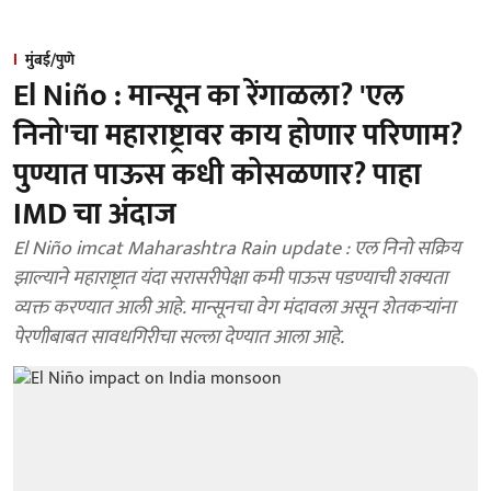
मुंबई/पुणे
El Niño : मान्सून का रेंगाळला? 'एल
निनो'चा महाराष्ट्रावर काय होणार परिणाम?
पुण्यात पाऊस कधी कोसळणार? पाहा
IMD चा अंदाज
El Niño imcat Maharashtra Rain update : एल निनो सक्रिय
झाल्याने महाराष्ट्रात यंदा सरासरीपेक्षा कमी पाऊस पडण्याची शक्यता
व्यक्त करण्यात आली आहे. मान्सूनचा वेग मंदावला असून शेतकऱ्यांना
पेरणीबाबत सावधगिरीचा सल्ला देण्यात आला आहे.