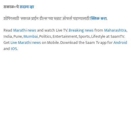
सकाळ+चे
सदस्य व्हा
शॉपिंगसाठी 'सकाळ प्राईम डील्स'च्या भन्नाट ऑफर्स पाहण्यासाठी
क्लिक करा
.
Read
Marathi news
and watch Live TV.
Breaking news
from
Maharashtra
,
India, Pune,
Mumbai
, Politics, Entertainment, Sports, Lifestyle at SaamTV.
Get
Live Marathi news
on Mobile. Download the Saam Tv app for
Android
and
IOS
.