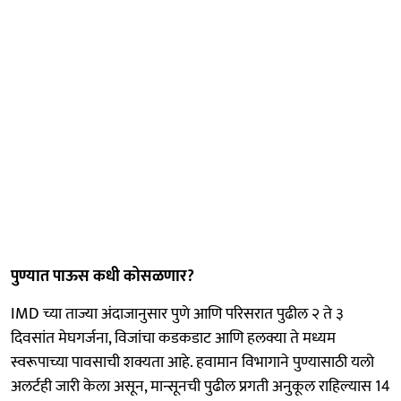
पुण्यात पाऊस कधी कोसळणार?
IMD च्या ताज्या अंदाजानुसार पुणे आणि परिसरात पुढील २ ते ३
दिवसांत मेघगर्जना, विजांचा कडकडाट आणि हलक्या ते मध्यम
स्वरूपाच्या पावसाची शक्यता आहे. हवामान विभागाने पुण्यासाठी यलो
अलर्टही जारी केला असून, मान्सूनची पुढील प्रगती अनुकूल राहिल्यास 14