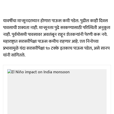
यावर्षीचा मान्सूनदरम्यान होणारा पाऊस कमी पडेल. पुढील काही दिवस
पावसाची शक्यता नाही. मान्सूनला पुढे सरकण्यासाठी परिस्थिती अनुकूल
नाही. पूर्वमोसमी पावसावर अवलंबून राहून शेतकऱ्यांनी पेरणी करू नये.
महाराष्ट्रात सरासरीपेक्षा पाऊस कमीच राहणार आहे. एल निनोच्या
प्रभावामुळे यंदा सरासरीपेक्षा ९० टक्के इतकाच पाऊस पडेल, असे सानप
यांनी सांगितले.