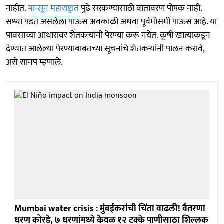
नाहीत.
मान्सून महाराष्ट्रात
पुढे सरकण्यासाठी वातावरण पोषक नाही.
सध्या पडत असलेला पाऊस अवकाळी अथवा पूर्वमोसमी पाऊस आहे. या
पावसाच्या आधारावर शेतकऱ्यांनी पेरण्या करू नयेत. कृषी खात्याकडून
देण्यात आलेल्या पेरण्याबाबतच्या सूचनांचे शेतकऱ्यांनी पालन करावे,
असे सानप म्हणाले.
Mumbai water crisis : मुंबईकरांची चिंता वाढली! वैतरणा
धरण कोरडे, ७ धरणांमध्ये केवळ १२ टक्के पाणीसाठा शिल्लक