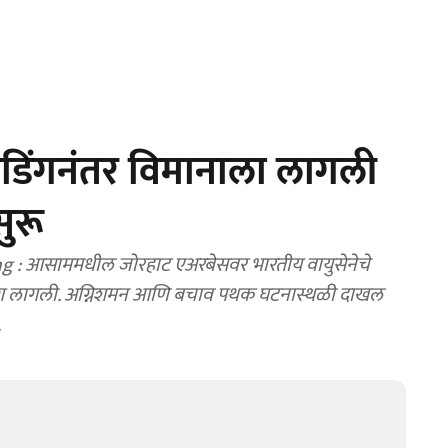
 लँडिंगनंतर विमानाला लागली
ुरू
ng : आसाममधील जोरहाट एअरबेसवर भारतीय वायुसेनेचे
आग लागली. अग्निशमन आणि बचाव पथक घटनास्थळी दाखल
.