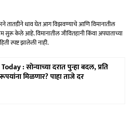
े तातडीने धाव घेत आग विझवण्याचे आणि विमानातील
 काम सुरू केले आहे. विमानातील जीवितहानी किंवा अपघाताच्या
ती स्पष्ट झालेली नाही.
oday : सोन्याच्या दरात पुन्हा बदल, प्रति
रूपयांना मिळणार? पाहा ताजे दर