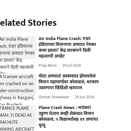
elated Stories
Air India Plane Crash: एअर
इंडियाच्या विमानाचा अपघात नेमका
कसा झाला? केंद्र सरकारने दिली
महत्वाची अपडेट
Priya More
29 Jul 2026
मोठा अपघात! आकाशात झेपावलेलं
विमान महामार्गावर कोसळलं, थरकाप
उडवणारा व्हिडिओ व्हायरल
Omkar Sonawane
29 Jun 2026
Plane Crash News : भयंकर!
उड्डाण घेताच काही सेकंदात विमान
कोसळलं, ५ विद्यार्थ्यांसह ११ जणांचा
मृत्यू