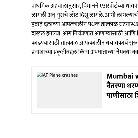
प्राथमिक अहवालानुसार, विमानने एअरपोर्टच्या धावपट्
लागली अन् धुराचे लोट दिसू लागले. आगी लागल्
हवाई दलाच्या आपत्कालीन पथक तात्काळ घटनास्थळी
दाखल झाल्या. आग नियंत्रणात आणण्यासाठी आणि विमा
काढण्यासाठी तात्काळ आपत्कालीन बचावकार्य सुरू 
प्रवाशांच्या प्रकृतीबद्दल किंवा अपघाताच्या नेमक्य
Mumbai wat
वैतरणा धरण
पाणीसाठा 