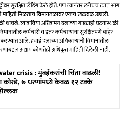
टीवर सुरक्षित लँडिंग केले होते. पण त्यानंतर लगेचच त्यात आग
याची माहिती मिळताच विमानतळावर एकच खळबळ उडाली.
 धावले. त्याशविया अग्निशमन दलाच्या गाड्याही घटनास्थळी
नातील कर्मचारी व इतर कर्मचाऱ्यांना सुरक्षितपणे बाहेर
करण्यात आले. हवाई दलाच्या अधिकाऱ्यांनी विमानातील
ा कारणाबद्दल अद्याप कोणतेही अधिकृत माहिती दिलेली नाही.
er crisis : मुंबईकरांची चिंता वाढली!
 कोरडे, ७ धरणांमध्ये केवळ १२ टक्के
शिल्लक