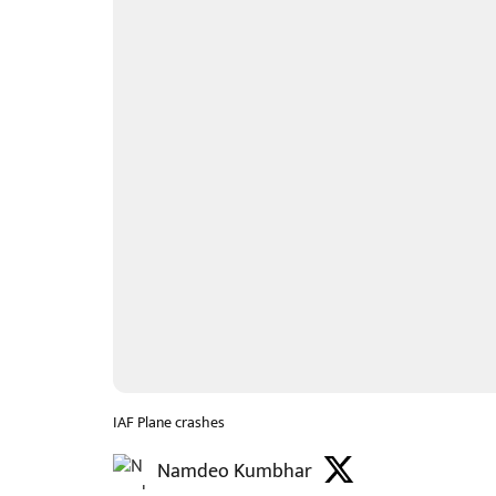
IAF Plane crashes
Namdeo Kumbhar