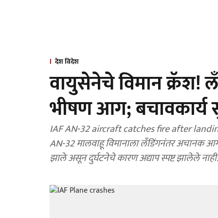
देश विदेश
वायुसेनेचे विमान क्रॅश!
भीषण आग; बचावकार्य स
IAF AN-32 aircraft catches fire after landi
AN-32 मालवाहू विमानाला लँडिंगनंतर अचानक 
झाले असून दुर्घटनेचे कारण अद्याप स्पष्ट झालेले नाही