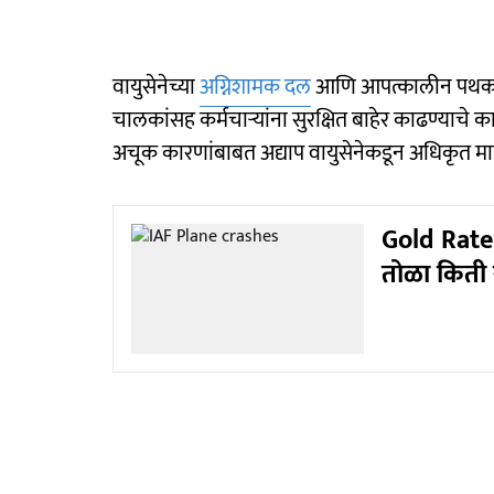
वायुसेनेच्या
अग्निशामक दल
आणि आपत्कालीन पथकान
चालकांसह कर्मचाऱ्यांना सुरक्षित बाहेर काढण्याचे
अचूक कारणांबाबत अद्याप वायुसेनेकडून अधिकृत माहि
Gold Rate T
तोळा किती 