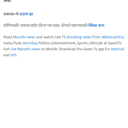
आहे.
सकाळ+चे
सदस्य व्हा
शॉपिंगसाठी 'सकाळ प्राईम डील्स'च्या भन्नाट ऑफर्स पाहण्यासाठी
क्लिक करा
.
Read
Marathi news
and watch Live TV.
Breaking news
from
Maharashtra
,
India, Pune,
Mumbai
, Politics, Entertainment, Sports, Lifestyle at SaamTV.
Get
Live Marathi news
on Mobile. Download the Saam Tv app for
Android
and
IOS
.