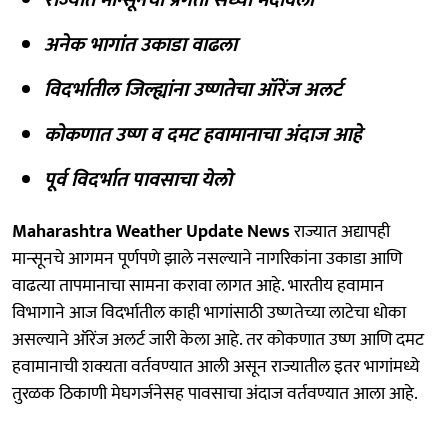
अनेक भागांत उकाडा वाढला
विदर्भातील जिल्ह्यांना उष्णतेचा ऑरेंज अलर्ट
कोकणात उष्ण व दमट हवामानाचा अंदाज आहे
पूर्व विदर्भात पावसाचा येलो
Maharashtra Weather Update News
राज्यात अद्यापही
मान्सूनचे आगमन पूर्णपणे झाले नसल्याने नागरिकांना उकाडा आणि
वाढत्या तापमानाचा सामना करावा लागत आहे. भारतीय हवामान
विभागाने आज विदर्भातील काही भागांसाठी उष्णतेच्या लाटेचा धोका
असल्याने ऑरेंज अलर्ट जारी केला आहे. तर कोकणात उष्ण आणि दमट
हवामानाची शक्यता वर्तवण्यात आली असून राज्यातील इतर भागांमध्ये
तुरळक ठिकाणी मेघगर्जनेसह पावसाचा अंदाज वर्तवण्यात आला आहे.