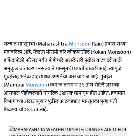
राज्यात मान्सूनचा (Maharashtra
Monsoon
Rain) प्रवास सध्या
मंदावलेला आहे. नैऋत्य मोसमी वारे कोकणातील (Kokan Monsoon)
हर्णे-दापोली परिसरापर्यंत पोहोचले असले तरी पुढील वाटचालीसाठी
अनुकूल वातावरण नसल्याने मान्सूनची प्रगती थांबली आहे. त्यामुळे
मुंबईसह अनेक शहरांमध्ये उष्णतेचा त्रास वाढला आहे. मुंबईत
(Mumbai
Monsoon
) कमाल तापमान ३५ अंश सेल्सिअसच्या
आसपास पोहोचल्याने नागरिक अक्षरशः घामाघूम होत आहेत. हवामान
विभागाच्या अंदाजानुसार पुढील आठवड्यात मान्सूनला पुन्हा गती
मिळण्याची शक्यता आहे.