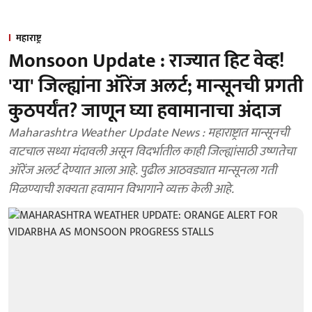
महाराष्ट्र
Monsoon Update : राज्यात हिट वेव्ह!
'या' जिल्ह्यांना ऑरेंज अलर्ट; मान्सूनची प्रगती
कुठपर्यंत? जाणून घ्या हवामानाचा अंदाज
Maharashtra Weather Update News : महाराष्ट्रात मान्सूनची
वाटचाल सध्या मंदावली असून विदर्भातील काही जिल्ह्यांसाठी उष्णतेचा
ऑरेंज अलर्ट देण्यात आला आहे. पुढील आठवड्यात मान्सूनला गती
मिळण्याची शक्यता हवामान विभागाने व्यक्त केली आहे.