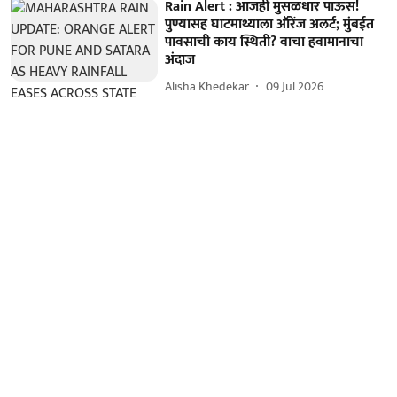
Rain Alert : आजही मुसळधार पाऊस!
पुण्यासह घाटमाथ्याला ऑरेंज अलर्ट; मुंबईत
पावसाची काय स्थिती? वाचा हवामानाचा
अंदाज
Alisha Khedekar
09 Jul 2026