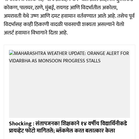
कोकण, पालघर, ठाणे, मुंबई, रायगड आणि विदर्भातील अकोला,
अमरावती येथे उष्ण आणि दमट हवामान वर्तवण्यात आले आहे. तसेच पूर्व
विदर्भासह काही ठिकाणी वादळी पावसाची शक्यता असल्याने येलो
अलर्ट हवामान विभागाने दिला आहे.
Shocking : संतापजनक! शिक्षकाने १४ वर्षीय विद्यार्थिनीकडे
प्रायव्हेट फोटो मागितले; ब्लॅकमेल करत बलात्कार केला