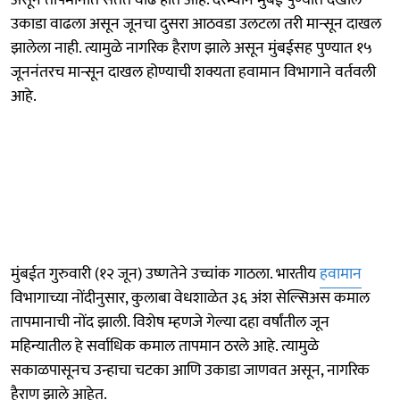
उकाडा वाढला असून जूनचा दुसरा आठवडा उलटला तरी मान्सून दाखल
झालेला नाही. त्यामुळे नागरिक हैराण झाले असून मुंबईसह पुण्यात १५
जूननंतरच मान्सून दाखल होण्याची शक्यता हवामान विभागाने वर्तवली
आहे.
मुंबईत गुरुवारी (१२ जून) उष्णतेने उच्चांक गाठला. भारतीय
हवामान
विभागाच्या नोंदीनुसार, कुलाबा वेधशाळेत ३६ अंश सेल्सिअस कमाल
तापमानाची नोंद झाली. विशेष म्हणजे गेल्या दहा वर्षांतील जून
महिन्यातील हे सर्वाधिक कमाल तापमान ठरले आहे. त्यामुळे
सकाळपासूनच उन्हाचा चटका आणि उकाडा जाणवत असून, नागरिक
हैराण झाले आहेत.