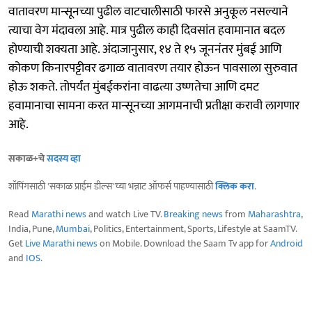
वातावरण मान्सूनच्या पुढील वाटचालीसाठी फारसे अनुकूल नसल्याने
त्याचा वेग मंदावला आहे. मात्र पुढील काही दिवसांत हवामानात बदल
होण्याची शक्यता आहे. अंदाजानुसार, १४ ते १५ जूननंतर मुंबई आणि
कोकण किनारपट्टीवर ढगाळ वातावरण तयार होऊन पावसाला सुरुवात
होऊ शकते. तोपर्यंत मुंबईकरांना वाढत्या उष्णतेचा आणि दमट
हवामानाचा सामना करत मान्सूनच्या आगमनाची प्रतीक्षा करावी लागणार
आहे.
सकाळ+चे
सदस्य व्हा
शॉपिंगसाठी 'सकाळ प्राईम डील्स'च्या भन्नाट ऑफर्स पाहण्यासाठी
क्लिक करा
.
Read
Marathi news
and watch Live TV.
Breaking news
from
Maharashtra
,
India, Pune,
Mumbai
, Politics, Entertainment, Sports, Lifestyle at SaamTV.
Get
Live Marathi news
on Mobile. Download the Saam Tv app for
Android
and
IOS
.