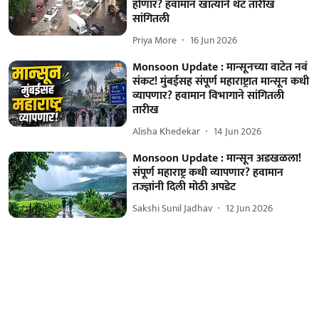
होणार? हवामान खात्याने थेट तारीख
सांगितली
Priya More
16 Jun 2026
Monsoon Update : मान्सूनच्या वाटेत नवं
संकट! मुंबईसह संपूर्ण महाराष्ट्रात मान्सून कधी
व्यापणार? हवामान विभागाने सांगितली
तारीख
Alisha Khedekar
14 Jun 2026
Monsoon Update : मान्सून अडखळला!
संपूर्ण महाराष्ट्र कधी व्यापणार? हवामान
तज्ज्ञांनी दिली मोठी अपडेट
Sakshi Sunil Jadhav
12 Jun 2026