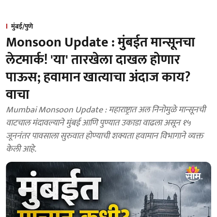
मुंबई/पुणे
Monsoon Update : मुंबईत मान्सूनचा
लेटमार्क! 'या' तारखेला दाखल होणार
पाऊस; हवामान खात्याचा अंदाज काय?
वाचा
Mumbai Monsoon Update : महाराष्ट्रात अल निनोमुळे मान्सूनची
वाटचाल मंदावल्याने मुंबई आणि पुण्यात उकाडा वाढला असून १५
जूननंतर पावसाला सुरुवात होण्याची शक्यता हवामान विभागाने व्यक्त
केली आहे.