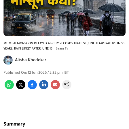
MUMBAI MONSOON DELAYED AS CITY RECORDS HIGHEST JUNE TEMPERATURE IN 10
YEARS, RAIN LIKELY AFTER JUNE 15
Saam Tv
Alisha Khedekar
Published On
:
12 Jun 2026, 12:32 pm
IST
Summary