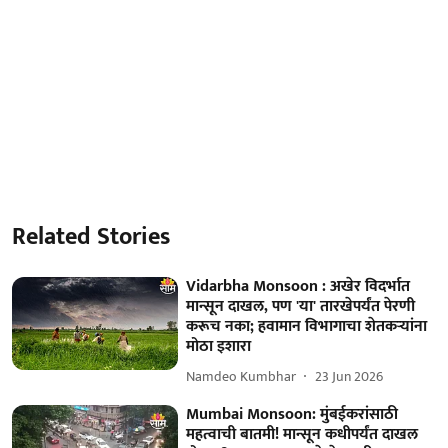
Related Stories
Vidarbha Monsoon : अखेर विदर्भात
मान्सून दाखल, पण 'या' तारखेपर्यंत पेरणी
करूच नका; हवामान विभागाचा शेतकऱ्यांना
मोठा इशारा
Namdeo Kumbhar
23 Jun 2026
Mumbai Monsoon: मुंबईकरांसाठी
महत्वाची बातमी! मान्सून कधीपर्यंत दाखल