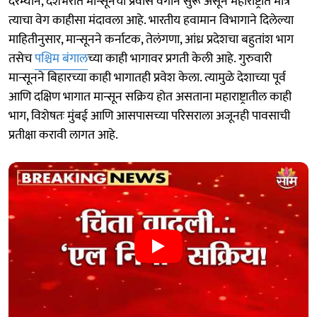
दरम्यान, देशभरात मान्सूनचा प्रवास वेगाने सुरू असून महाराष्ट्रात मात्र
त्याचा वेग काहीसा मंदावला आहे. भारतीय हवामान विभागाने दिलेल्या
माहितीनुसार, मान्सूनने कर्नाटक, तेलंगणा, आंध्र प्रदेशचा बहुतांश भाग
तसेच
पश्चिम बंगाल
च्या काही भागावर प्रगती केली आहे. गुरुवारी
मान्सूनने बिहारच्या काही भागातही प्रवेश केला. त्यामुळे देशाच्या पूर्व
आणि दक्षिण भागात मान्सून सक्रिय होत असताना महाराष्ट्रातील काही
भाग, विशेषतः मुंबई आणि आसपासच्या परिसराला अजूनही पावसाची
प्रतीक्षा करावी लागत आहे.