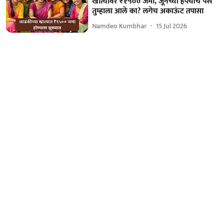
खात्यावर ₹१५०० जमा, जूनच्या हप्त्याचे पैसे
तुम्हाला आले का? लगेच अकाऊंट तपासा
Namdeo Kumbhar
15 Jul 2026