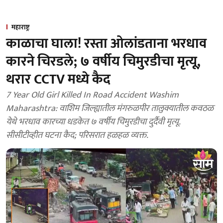
महाराष्ट्र
काळाचा घाला! रस्ता ओलांडताना भरधाव
कारने चिरडले; ७ वर्षीय चिमुरडीचा मृत्यू,
थरार CCTV मध्ये कैद
7 Year Old Girl Killed In Road Accident Washim
Maharashtra: वाशिम जिल्ह्यातील मंगरुळपीर तालुक्यातील कवठळ
येथे भरधाव कारच्या धडकेत ७ वर्षीय चिमुरडीचा दुर्दैवी मृत्यू.
सीसीटीव्हीत घटना कैद; परिसरात हळहळ व्यक्त.