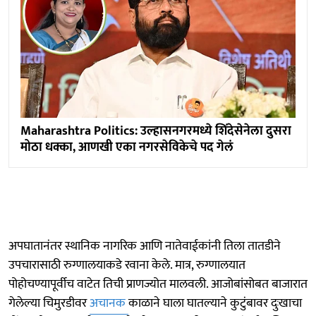
Maharashtra Politics: उल्हासनगरमध्ये शिंदेसेनेला दुसरा
मोठा धक्का, आणखी एका नगरसेविकेचे पद गेलं
अपघातानंतर स्थानिक नागरिक आणि नातेवाईकांनी तिला तातडीने
उपचारासाठी रुग्णालयाकडे रवाना केले. मात्र, रुग्णालयात
पोहोचण्यापूर्वीच वाटेत तिची प्राणज्योत मालवली. आजोबांसोबत बाजारात
गेलेल्या चिमुरडीवर
अचानक
काळाने घाला घातल्याने कुटुंबावर दुःखाचा