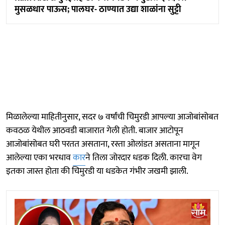
मुसळधार पाऊस; पालघर- ठाण्यात उद्या शाळांना सुट्टी
मिळालेल्या माहितीनुसार, सदर ७ वर्षांची चिमुरडी आपल्या आजोबांसोबत
कवठळ येथील आठवडी बाजारात गेली होती. बाजार आटोपून
आजोबांसोबत घरी परतत असताना, रस्ता ओलांडत असताना मागून
आलेल्या एका भरधाव
कार
ने तिला जोरदार धडक दिली. कारचा वेग
इतका जास्त होता की चिमुरडी या धडकेत गंभीर जखमी झाली.