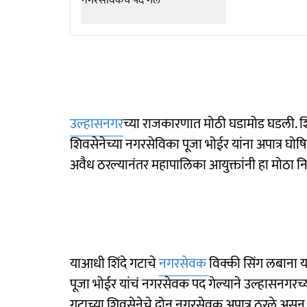
उल्हासनगर
च्या राजकारणात मोठी घडामोड घडली. श
शिवसेनेच्या नगरसेविका पूजा भोईर यांना अपात्र घो
अवैध ठरल्यानंतर महापालिका आयुक्तांनी हा मोठा नि
याआधी शिंदे गटाचे
नगरसेवक
विक्की सिंग लबाना 
पूजा भोईर यांचं नगरसेवक पद गेल्याने उल्हासनगरच्य
गटाच्या शिवसेनेचे दोन नगरसेवक अपात्र ठरले अस