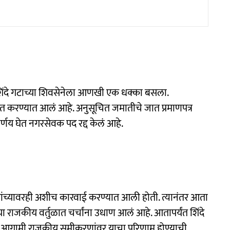
िंदे गटाच्या शिवसेनेला आणखी एक धक्का बसला.
षित करण्यात आलं आहे. अनुसूचित जमातीचे जात प्रमाणपत्र
र्णय घेत नगरसेवक पद रद्द केलं आहे.
यांच्यावरही अशीच कारवाई करण्यात आली होती. त्यानंतर आता
ा राजकीय वर्तुळात चर्चांना उधाण आलं आहे. आतापर्यंत शिंदे
ून आगामी राजकीय समीकरणांवर याचा परिणाम होण्याची