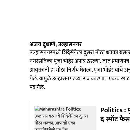
अजय दुधाणे, उल्हासनगर
उल्हासनगरमध्ये शिंदेसेनेला दुसरा मोठा धक्का ब
नगरसेविका पूजा भोईर अपात्र ठरल्या. जात प्रमाणपत्र
आयुक्तांनी हा मोठा निर्णय घेतला. पूजा भोईर यांचे
गेलं. यामुळे उल्हासनगरच्या राजकारणात एकच खळ
पद गेले.
Politics : 
द स्पॉट फै