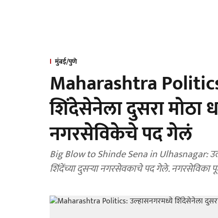
मुंबई/पुणे
Maharashtra Politics
शिंदेसेनेला दुसरा मोठ
नगरसेविकेचे पद गेलं
Big Blow to Shinde Sena in Ulhasnagar: उल्ह
शिंदेंच्या दुसऱ्या नगरसेवकाचे पद गेले. नगरसेविका प