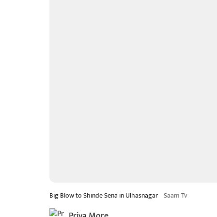
Big Blow to Shinde Sena in Ulhasnagar
Saam Tv
Priya More