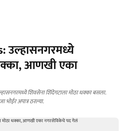
: उल्हासनगरमध्ये
ा धक्का, आणखी एका
ासनगरमध्ये शिवसेना शिंदेगटाला मोठा धक्का बसला.
ूजा भोईर अपात्र ठरल्या.