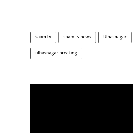
saam tv
saam tv news
Ulhasnagar
ulhasnagar breaking