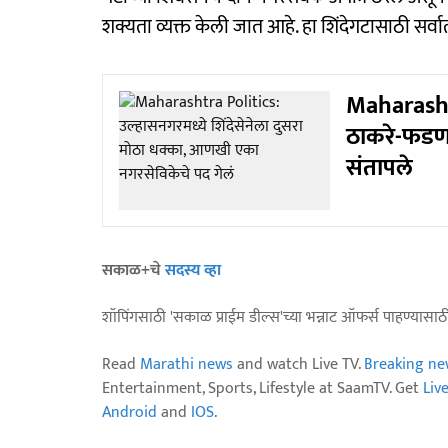
शक्यता व्यक्त केली जात आहे. हा शिंदेगटासाठी सर्
Maharashtra
ठाकरे-फडणवी
संतापले
सकाळ+चे
सदस्य व्हा
शॉपिंगसाठी 'सकाळ प्राईम डील्स'च्या भन्नाट ऑफर्स पाहण्यासा
Read
Marathi news
and watch Live TV.
Breaking ne
Entertainment, Sports, Lifestyle at SaamTV. Get
Liv
Android
and
IOS
.