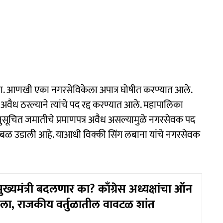
सला. आणखी एका नगरसेविकेला अपात्र घोषीत करण्यात आले.
 अवैध ठरल्याने त्यांचे पद रद्द करण्यात आले. महापालिका
 अनुसूचित जमातीचे प्रमाणपत्र अवैध असल्यामुळे नगरसेवक पद
बळ उडाली आहे. याआधी विक्की सिंग लबाना यांचे नगरसेवक
मुख्यमंत्री बदलणार का? काँग्रेस अध्यक्षांचा ऑन
सला, राजकीय वर्तुळातील वावटळ शांत