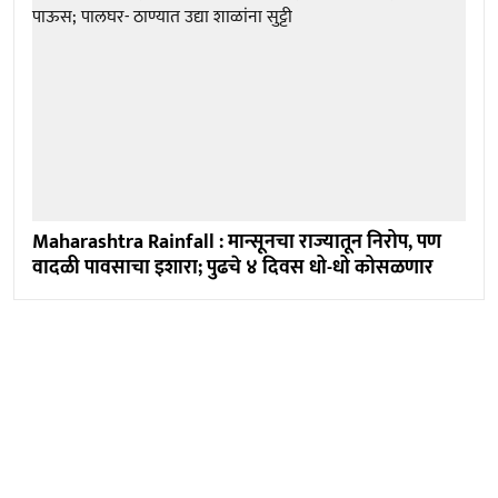
Maharashtra Rainfall : मान्सूनचा राज्यातून निरोप, पण
वादळी पावसाचा इशारा; पुढचे ४ दिवस धो-धो कोसळणार