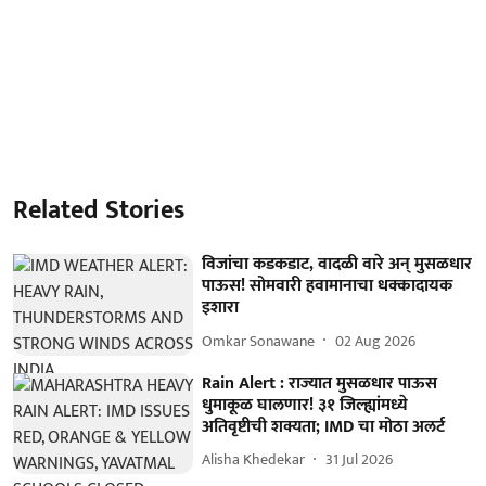
Related Stories
विजांचा कडकडाट, वादळी वारे अन् मुसळधार
पाऊस! सोमवारी हवामानाचा धक्कादायक
इशारा
Omkar Sonawane
02 Aug 2026
Rain Alert : राज्यात मुसळधार पाऊस
धुमाकूळ घालणार! ३१ जिल्ह्यांमध्ये
अतिवृष्टीची शक्यता; IMD चा मोठा अलर्ट
Alisha Khedekar
31 Jul 2026