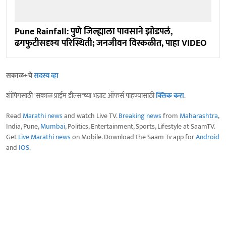
Pune Rainfall: पुणे जिल्ह्याला पावसाने झोडपलं,
ढगफुटीसदृश्य परिस्थिती; जनजीवन विस्कळीत, पाहा VIDEO
सकाळ+चे
सदस्य व्हा
शॉपिंगसाठी 'सकाळ प्राईम डील्स'च्या भन्नाट ऑफर्स पाहण्यासाठी
क्लिक करा
.
Read
Marathi news
and watch Live TV.
Breaking news
from
Maharashtra
,
India, Pune,
Mumbai
, Politics, Entertainment, Sports, Lifestyle at SaamTV.
Get
Live Marathi news
on Mobile. Download the Saam Tv app for
Android
and
IOS
.