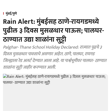
मुंबई/पुणे
Rain Alert: मुंबईसह ठाणे-रायगडमध्ये
पुढील ३ दिवस मुसळधार पाऊस; पालघर-
ठाण्यात उद्या शाळांना सुट्टी
Palghar- Thane School Holiday Declared: राज्यात पुढचे ३
दिवस मुसळधार पावसाचे असणार आहेत. ठाणे, पालघर, रायगड
जिल्ह्याला रेड अलर्ट देण्यात आला आहे. या पार्श्वभूमीवर पालघर- ठाण्यात
शाळांना सुट्टी जाहीर करण्यात आली.