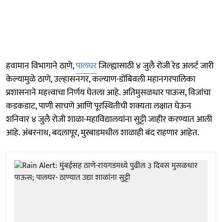
हवामान विभागाने ठाणे,
पालघर
जिल्ह्यासाठी ४ जुलै रोजी रेड अलर्ट जारी
केल्यामुळे ठाणे, उल्हासनगर, कल्याण-डोंबिवली महानगरपालिका
प्रशासनाने महत्त्वाचा निर्णय घेतला आहे. अतिमुसळधार पाऊस, विजांचा
कडकडाट, पाणी साचणे आणि पूरस्थितीची शक्यता लक्षात घेऊन
शनिवार ४ जुलै रोजी शाळा-महाविद्यालयांना सुट्टी जाहीर करण्यात आली
आहे. अंबरनाथ, बदलापूर, मुरबाडमधील शाळाही बंद राहणार आहेत.