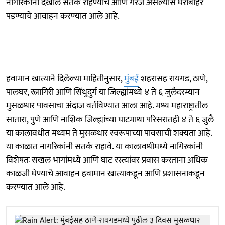
नागरिकांना देखील सतर्क राहण्याचे आणि गरज असल्यास घराबाहेर
पडण्याचे आवाहन करण्यात आले आहे.
हवामान खात्याने दिलेल्या माहितीनुसार,
मुंबई
शहरासह रायगड, ठाणे,
पालघर, रत्नागिरी आणि सिंधुदुर्ग या जिल्ह्यांमध्ये ४ ते ६ जुलैदरम्यान
मुसळधार पावसाचा अंदाज वर्तविण्यात आला आहे. मध्य महाराष्ट्रातील
सातारा, पुणे आणि नाशिक जिल्ह्यांच्या घाटमाथा परिसरातही ४ ते ६ जुलै
या कालावधीत मध्यम ते मुसळधार स्वरूपाच्या पावसाची शक्यता आहे.
या काळात नागरिकांनी सतर्क राहावे. या कालावधीमध्ये नागिरकांनी
विशेषतः सखल भागांमध्ये आणि घाट रस्त्यांवर प्रवास करताना अधिक
काळजी घेण्याचे आवाहन हवामान खात्याकडून आणि प्रशासनाकडून
करण्यात आले आहे.