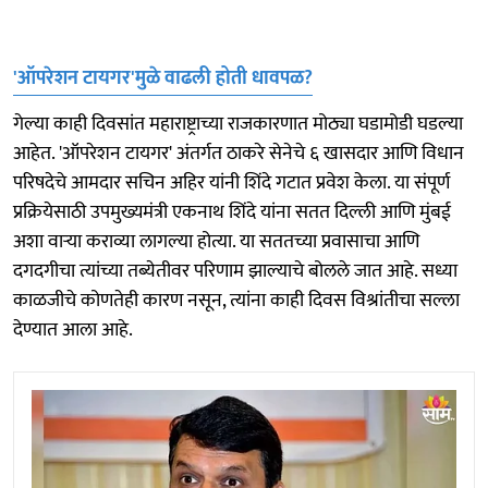
'ऑपरेशन टायगर'मुळे वाढली होती धावपळ?
गेल्या काही दिवसांत महाराष्ट्राच्या राजकारणात मोठ्या घडामोडी घडल्या
आहेत. 'ऑपरेशन टायगर' अंतर्गत ठाकरे सेनेचे ६ खासदार आणि विधान
परिषदेचे आमदार सचिन अहिर यांनी शिंदे गटात प्रवेश केला. या संपूर्ण
प्रक्रियेसाठी उपमुख्यमंत्री एकनाथ शिंदे यांना सतत दिल्ली आणि मुंबई
अशा वाऱ्या कराव्या लागल्या होत्या. या सततच्या प्रवासाचा आणि
दगदगीचा त्यांच्या तब्येतीवर परिणाम झाल्याचे बोलले जात आहे. सध्या
काळजीचे कोणतेही कारण नसून, त्यांना काही दिवस विश्रांतीचा सल्ला
देण्यात आला आहे.