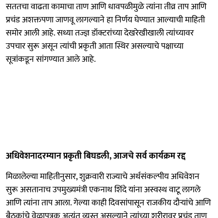
सततचा वाढता कामाचा ताण आणि धावपळीमुळे त्यांना तीव्र ताप आणि
प्रचंड अशक्तपणा जाणवू लागल्याने हा निर्णय घेण्यात आल्याची माहिती
समोर आली आहे. सध्या तज्ज्ञ डॉक्टरांच्या देखरेखीखाली त्यांच्यावर
उपचार सुरू असून त्यांची प्रकृती आता स्थिर असल्याचे पक्षाच्या
सूत्रांकडून सांगण्यात आले आहे.
अधिवेशनादरम्यान प्रकृती बिघडली, आजचे सर्व कार्यक्रम रद्द
मिळालेल्या माहितीनुसार, शुक्रवारी राज्याचे अर्थसंकल्पीय अधिवेशन
सुरू असतानाच उपमुख्यमंत्री एकनाथ शिंदे यांना अस्वस्थ वाटू लागले
आणि त्यांना ताप आला. गेल्या काही दिवसांपासून राजकीय दौऱ्यांचे आणि
बैठकांचे वेळापत्रक अत्यंत व्यस्त असल्याने त्यांच्या शरीरावर प्रचंड ताण