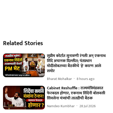
Related Stories
सुप्रीम कोर्टात सुनावणी रंगली अन् एकनाथ
शिंदे अचानक दिल्लीत; पंतप्रधान
मोदींसोबतच्या बैठकीचे 'हे' कारण आले
समोर
Bharat Mohalkar
8 hours ago
Cabinet Reshuffle : राज्यमंत्रिमंडळात
फेरबदल होणार, एकनाथ शिंदेंनी बोलवली
शिवसेना मंत्र्यांची तातडीची बैठक
Namdeo Kumbhar
28 Jul 2026