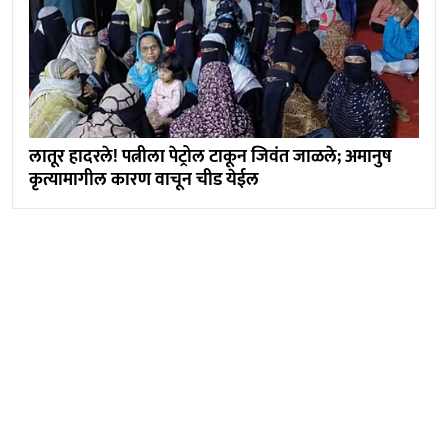
लातूर हादरले! पत्नीला पेट्रोल टाकून जिवंत जाळले; अमानुष
कृत्यामागील कारण वाचून चीड येईल